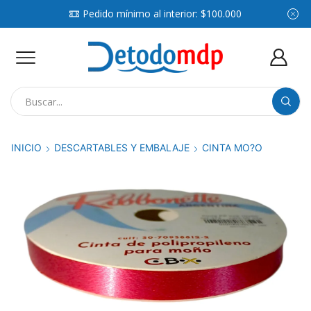
Pedido mínimo al interior: $100.000
Search
input
INICIO
DESCARTABLES Y EMBALAJE
CINTA MO?O