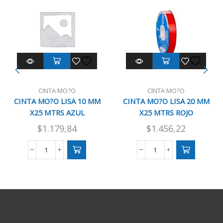
CINTA MO?O
CINTA MO?O
CINTA MO?O LISA 10 MM
CINTA MO?O LISA 20 MM
X25 MTRS AZUL
X25 MTRS ROJO
$
1.179,84
$
1.456,22
CINTA
CINTA
MO?
MO?
O
O
LISA
LISA
10
20
MM
MM
X25
X25
MTRS
MTRS