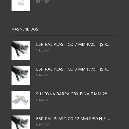
$
544,50
MÁS VENDIDOS
ESPIRAL PLASTICO 7 MM P/25 HJS X50x3000
$
100,04
ESPIRAL PLASTICO 9 MM P/75 HJS X50X2400
$
143,86
SILICONA BARRA CBX FINA 7 MM 28 CM
$
144,38
ESPIRAL PLASTICO 12 MM P/90 HJS X50X1500
$
160,98