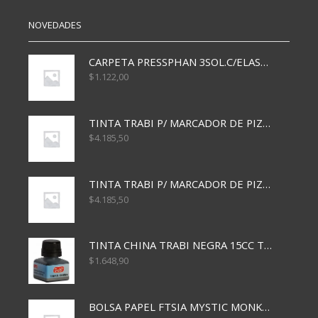
AZUL
ROJO
cantidad
cantidad
NOVEDADES
CARPETA PRESSPHAN 3SOL.C/ELAST MARRON A4 P01A
$
1.122,00
TINTA TRABI P/ MARCADOR DE PIZARRA x30ml AZUL
$
4.185,50
TINTA TRABI P/ MARCADOR DE PIZARRA x30ml ROJO
$
4.185,50
TINTA CHINA TRABI NEGRA 15CC TR3460
$
1.648,90
BOLSA PAPEL FTSIA MYSTIC MONKEY 14/08/20