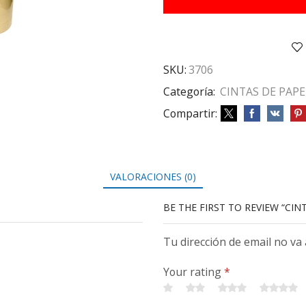
X
40
MTRS
cantidad
SKU:
3706
Categoría:
CINTAS DE PAPE
Compartir:
VALORACIONES (0)
BE THE FIRST TO REVIEW “CI
Tu dirección de email no va
Your rating
*