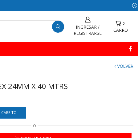
0
INGRESAR /
CARRO
REGISTRARSE
VOLVER
EX 24MM X 40 MTRS
L CARRITO
O