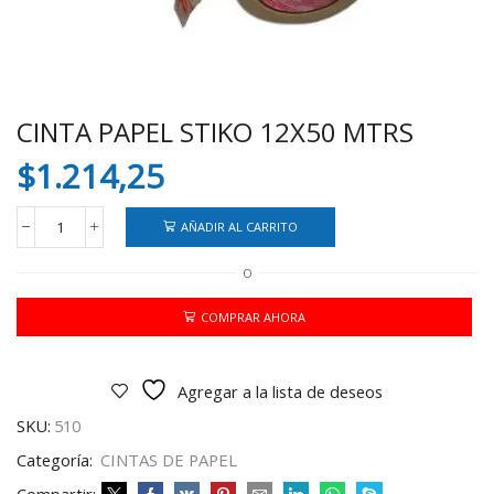
CINTA PAPEL STIKO 12X50 MTRS
$
1.214,25
AÑADIR AL CARRITO
CINTA
PAPEL
O
STIKO
12X50
MTRS
COMPRAR AHORA
cantidad
Agregar a la lista de deseos
SKU:
510
Categoría:
CINTAS DE PAPEL