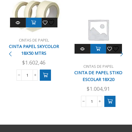
CINTAS DE PAPEL
CINTA PAPEL SKYCOLOR
18X50 MTRS
$
1.602,46
CINTAS DE PAPEL
CINTA DE PAPEL STIKO
CINTA
ESCOLAR 18X20
PAPEL
$
1.004,91
SKYCOLOR
18X50
MTRS
CINTA
cantidad
DE
PAPEL
STIKO
ESCOLAR
18X20