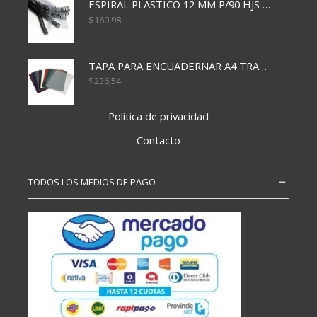
ESPIRAL PLASTICO 12 MM P/90 HJS X50X1500
$
160,98
TAPA PARA ENCUADERNAR A4 TRANSP x50x500
$
236,54
Política de privacidad
Contacto
TODOS LOS MEDIOS DE PAGO