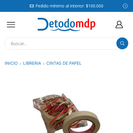
Pedido mínimo al interior: $100.000
Search
input
INICIO
LIBRERIA
CINTAS DE PAPEL