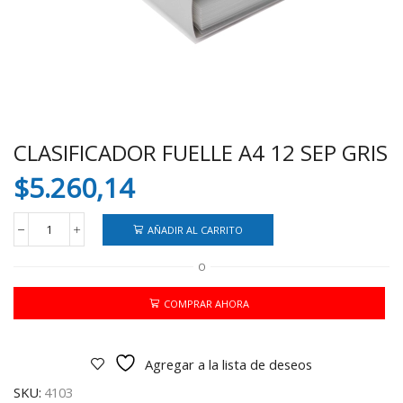
CLASIFICADOR FUELLE A4 12 SEP GRIS
$
5.260,14
AÑADIR AL CARRITO
CLASIFICADOR
FUELLE
O
A4
12
SEP
COMPRAR AHORA
GRIS
cantidad
Agregar a la lista de deseos
SKU:
4103