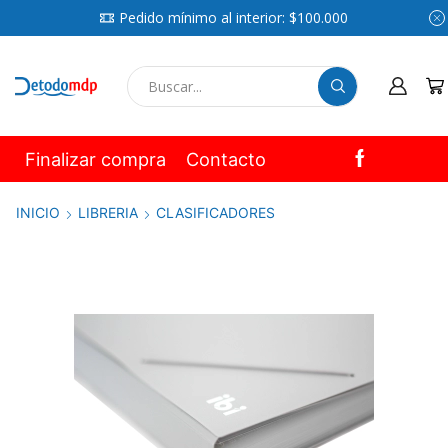
Pedido mínimo al interior: $100.000
SEARCH
INPUT
Finalizar compra
Contacto
INICIO
LIBRERIA
CLASIFICADORES