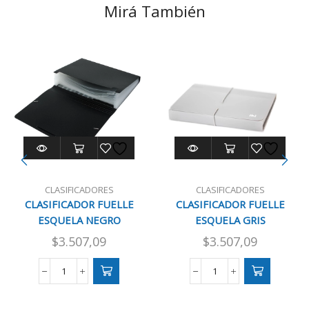
Mirá También
CLASIFICADORES
CLASIFICADORES
CLASIFICADOR FUELLE
CLASIFICADOR FUELLE
ESQUELA NEGRO
ESQUELA GRIS
$
3.507,09
$
3.507,09
CLASIFICADOR
CLASIFICADOR
FUELLE
FUELLE
ESQUELA
ESQUELA