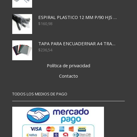
ESPIRAL PLASTICO 12 MM P/90 HJS X50X1500
$
160,98
TAPA PARA ENCUADERNAR A4 TRANSP x50x500
$
236,54
Política de privacidad
Contacto
TODOS LOS MEDIOS DE PAGO