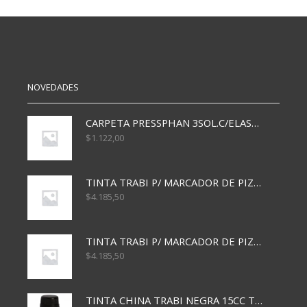
NEGRO
GRIS
cantidad
cantidad
NOVEDADES
CARPETA PRESSPHAN 3SOL.C/ELAST MARRON A4 P01A
$
1.122,00
TINTA TRABI P/ MARCADOR DE PIZARRA x30ml AZUL
$
4.185,50
TINTA TRABI P/ MARCADOR DE PIZARRA x30ml ROJO
$
4.185,50
TINTA CHINA TRABI NEGRA 15CC TR3460