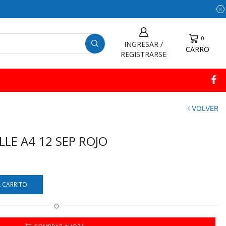
0
INGRESAR /
CARRO
REGISTRARSE
VOLVER
LLE A4 12 SEP ROJO
L CARRITO
O