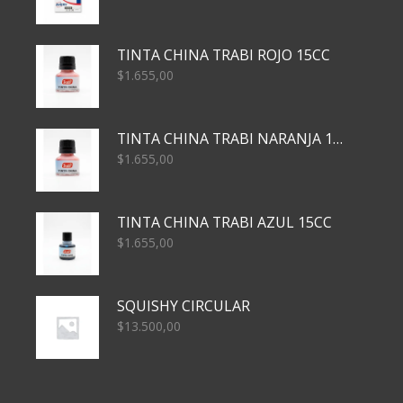
TINTA CHINA TRABI ROJO 15CC
$
1.655,00
TINTA CHINA TRABI NARANJA 15CC
$
1.655,00
TINTA CHINA TRABI AZUL 15CC
$
1.655,00
SQUISHY CIRCULAR
$
13.500,00