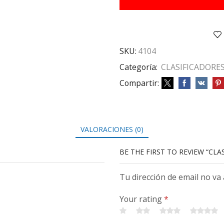
SEP
ROJO
cantidad
SKU:
4104
Categoría:
CLASIFICADORE
Compartir:
VALORACIONES (0)
BE THE FIRST TO REVIEW “CLA
Tu dirección de email no va
Your rating
*