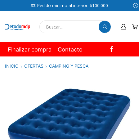
Pedido mínimo al interior: $100.000
SEARCH
INPUT
Finalizar compra
Contacto
INICIO
OFERTAS
CAMPING Y PESCA