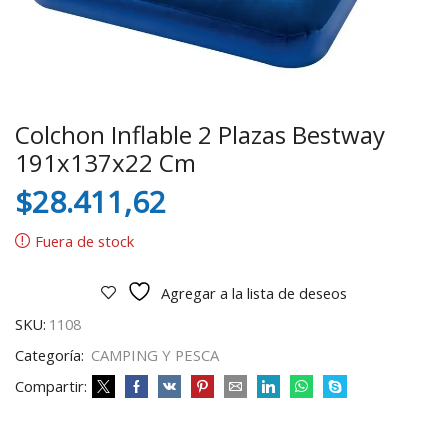
Colchon Inflable 2 Plazas Bestway
191x137x22 Cm
$
28.411,62
Fuera de stock
Agregar a la lista de deseos
SKU:
1108
Categoría:
CAMPING Y PESCA
Compartir: