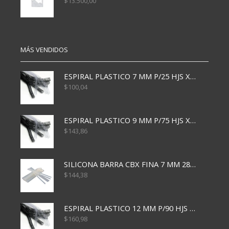
$
13.500,00
MÁS VENDIDOS
ESPIRAL PLASTICO 7 MM P/25 HJS X50x3000
$
100,04
ESPIRAL PLASTICO 9 MM P/75 HJS X50X2400
$
143,86
SILICONA BARRA CBX FINA 7 MM 28 CM
$
144,38
ESPIRAL PLASTICO 12 MM P/90 HJS X50X1500
$
160,98