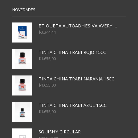
NOVEDADES
ETIQUETA AUTOADHESIVA AVERY 3026 30H 20 X 70
$
3.344,44
TINTA CHINA TRABI ROJO 15CC
$
1.655,00
TINTA CHINA TRABI NARANJA 15CC
$
1.655,00
TINTA CHINA TRABI AZUL 15CC
$
1.655,00
SQUISHY CIRCULAR