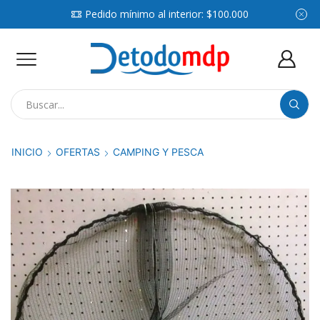
Pedido mínimo al interior: $100.000
Search
input
INICIO
OFERTAS
CAMPING Y PESCA