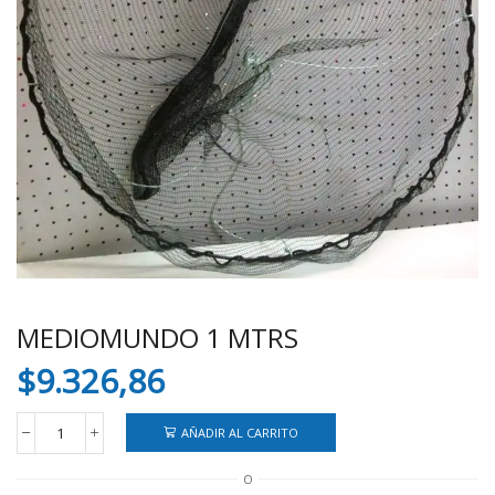
MEDIOMUNDO 1 MTRS
$
9.326,86
AÑADIR AL CARRITO
MEDIOMUNDO
1
O
MTRS