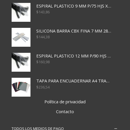
ESPIRAL PLASTICO 9 MM P/75 HJS X50X2400
$
143,86
SILICONA BARRA CBX FINA 7 MM 28 CM
$
144,38
ESPIRAL PLASTICO 12 MM P/90 HJS X50X1500
$
160,98
TAPA PARA ENCUADERNAR A4 TRANSP x50x500
$
236,54
Política de privacidad
Contacto
TODOS LOS MEDIOS DE PAGO