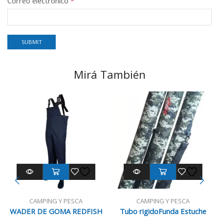
Correo electrónico
*
Mirá También
CAMPING Y PESCA
CAMPING Y PESCA
WADER DE GOMA REDFISH
Tubo rigidoFunda Estuche