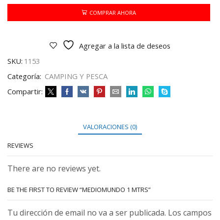
cantidad
COMPRAR AHORA
Agregar a la lista de deseos
SKU:
1153
Categoría:
CAMPING Y PESCA
Compartir:
VALORACIONES (0)
REVIEWS
There are no reviews yet.
BE THE FIRST TO REVIEW “MEDIOMUNDO 1 MTRS”
Tu dirección de email no va a ser publicada. Los campos