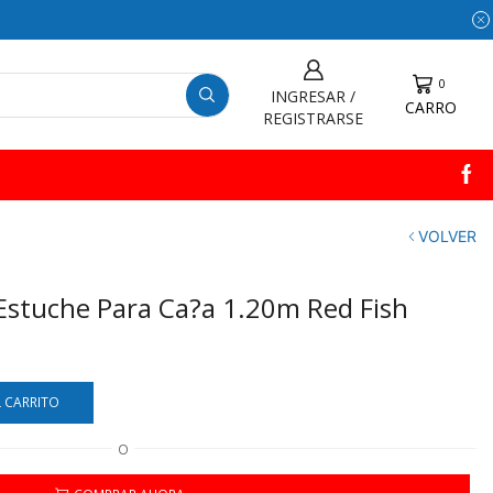
0
INGRESAR /
CARRO
REGISTRARSE
VOLVER
Estuche Para Ca?a 1.20m Red Fish
L CARRITO
O