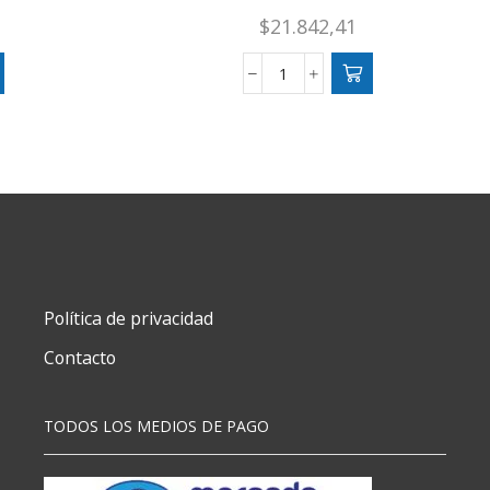
$
21.842,41
REEL
FRONTAL
REED
FISH
cantidad
Política de privacidad
Contacto
TODOS LOS MEDIOS DE PAGO