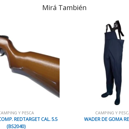
Mirá También
CAMPING Y PESCA
CAMPING Y PESC
 COMP. REDTARGET CAL. 5.5
WADER DE GOMA RE
(BS2040)