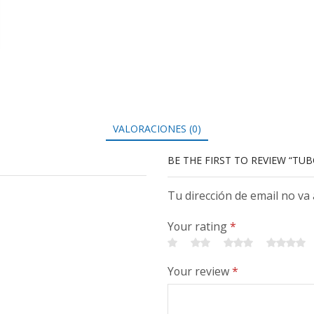
VALORACIONES (0)
BE THE FIRST TO REVIEW “TU
Tu dirección de email no va
Your rating
*
Your review
*