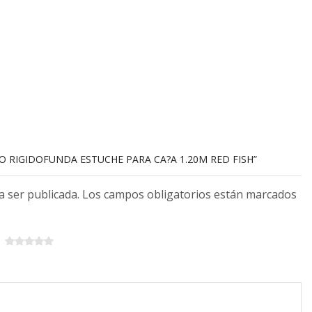
BO RIGIDOFUNDA ESTUCHE PARA CA?A 1.20M RED FISH”
 a ser publicada. Los campos obligatorios están marcados