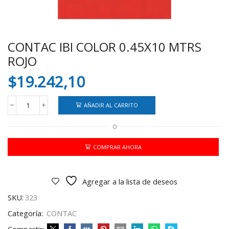
CONTAC IBI COLOR 0.45X10 MTRS
ROJO
$
19.242,10
AÑADIR AL CARRITO
CONTAC
IBI
O
COLOR
0.45X10
MTRS
COMPRAR AHORA
ROJO
cantidad
Agregar a la lista de deseos
SKU:
323
Categoría:
CONTAC