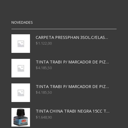
cantidad
cantidad
NOVEDADES
CARPETA PRESSPHAN 3SOL.C/ELAST MARRON A4 P01A
$
1.122,00
TINTA TRABI P/ MARCADOR DE PIZARRA x30ml AZUL
$
4.185,50
TINTA TRABI P/ MARCADOR DE PIZARRA x30ml ROJO
$
4.185,50
TINTA CHINA TRABI NEGRA 15CC TR3460
$
1.648,90