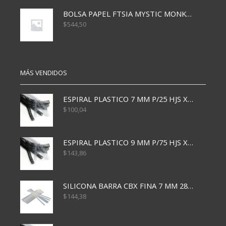
BOLSA PAPEL FTSIA MYSTIC MONKEY 14/08/20
$
544,50
MÁS VENDIDOS
ESPIRAL PLASTICO 7 MM P/25 HJS X50x3000
$
100,04
ESPIRAL PLASTICO 9 MM P/75 HJS X50X2400
$
143,86
SILICONA BARRA CBX FINA 7 MM 28 CM
$
144,38