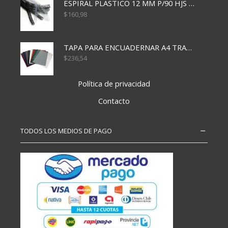
ESPIRAL PLASTICO 12 MM P/90 HJS X50X1500
$
160,98
TAPA PARA ENCUADERNAR A4 TRANSP x50x500
$
236,54
Política de privacidad
Contacto
TODOS LOS MEDIOS DE PAGO