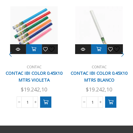
CONTAC
CONTAC
CONTAC IBI COLOR 0.45X10
CONTAC IBI COLOR 0.45X10
MTRS VIOLETA
MTRS BLANCO
$
19.242,10
$
19.242,10
CONTAC
CONTAC
IBI
IBI
COLOR
COLOR
0.45X10
0.45X10
MTRS
MTRS
VIOLETA
BLANCO