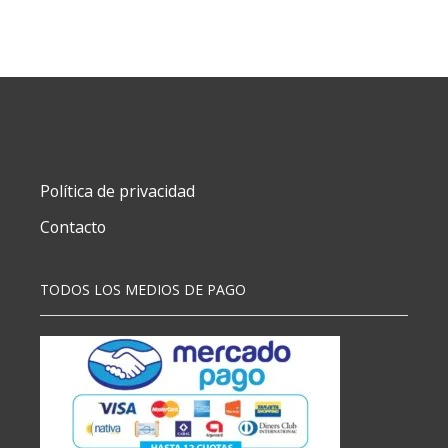
-
X
20
CM
PCS
COD:
IGC-
0002
cantidad
Política de privacidad
Contacto
TODOS LOS MEDIOS DE PAGO