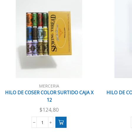
MERCERIA
HILO DE COSER COLOR SURTIDO CAJA X
HILO DE C
12
$
124,80
HILO
DE