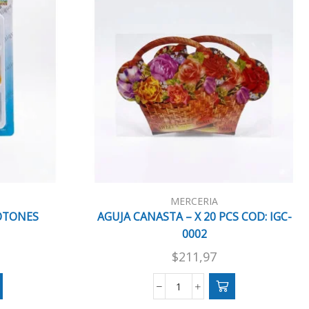
MERCERIA
BOTONES
AGUJA CANASTA – X 20 PCS COD: IGC-
0002
$
211,97
AGUJA
CANASTA