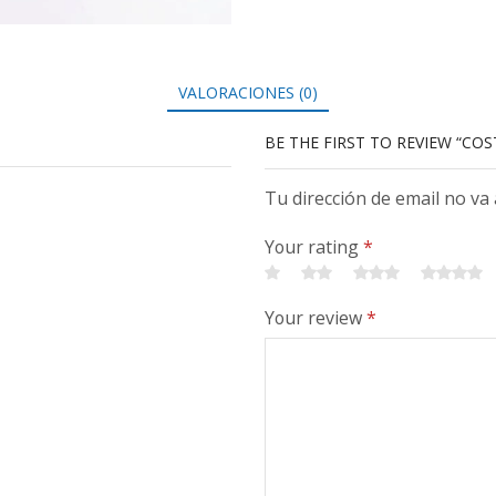
VALORACIONES (0)
BE THE FIRST TO REVIEW “COST
Tu dirección de email no va
Your rating
*
Your review
*