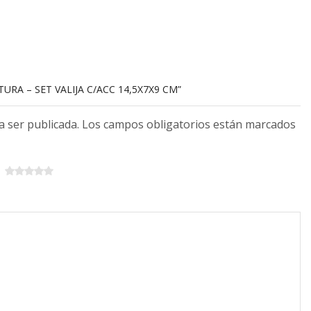
URA – SET VALIJA C/ACC 14,5X7X9 CM”
 a ser publicada. Los campos obligatorios están marcados