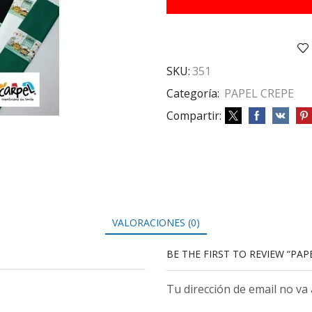
cantidad
SKU:
351
Categoría:
PAPEL CREPE
Compartir:
VALORACIONES (0)
BE THE FIRST TO REVIEW “PAP
Tu dirección de email no va