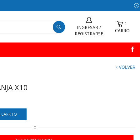
0
INGRESAR /
CARRO
REGISTRARSE
VOLVER
NJA X10
L CARRITO
O