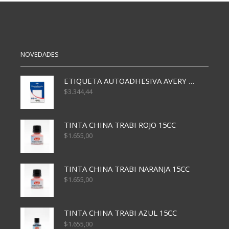
T/F
AVANZADO
CUADRICULADO
cantidad
x150
cantidad
NOVEDADES
ETIQUETA AUTOADHESIVA AVERY 3026 30H 20 X 70
$
3.344,44
TINTA CHINA TRABI ROJO 15CC
$
1.655,00
TINTA CHINA TRABI NARANJA 15CC
$
1.655,00
TINTA CHINA TRABI AZUL 15CC
$
1.655,00