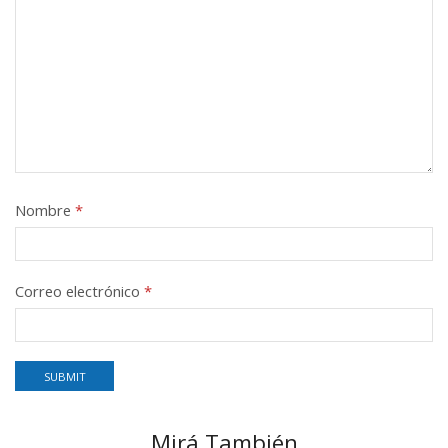
Nombre
*
Correo electrónico
*
Mirá También