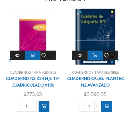
CUADERNOS TAPA FLEXIBLE
CUADERNOS TAPA FLEXIBLE
CUADERNO N3 X24 HJS T/F
CUADERNO CALIG. PLANTEC
CUADRICULADO x150
N2 AVANZADO
$
773,03
$
3.592,55
CUADERNO
CUADERNO
N3
CALIG.
X24
PLANTEC
HJS
N2