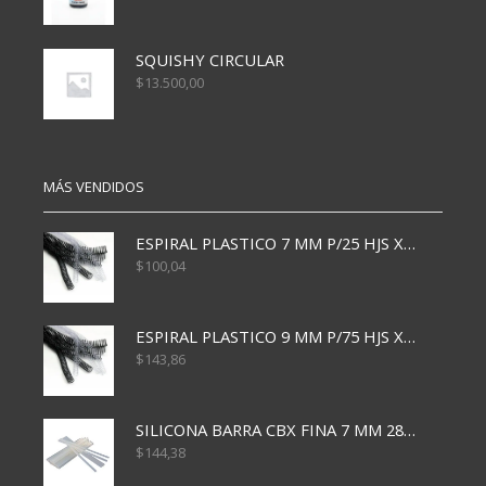
SQUISHY CIRCULAR
$
13.500,00
MÁS VENDIDOS
ESPIRAL PLASTICO 7 MM P/25 HJS X50x3000
$
100,04
ESPIRAL PLASTICO 9 MM P/75 HJS X50X2400
$
143,86
SILICONA BARRA CBX FINA 7 MM 28 CM
$
144,38