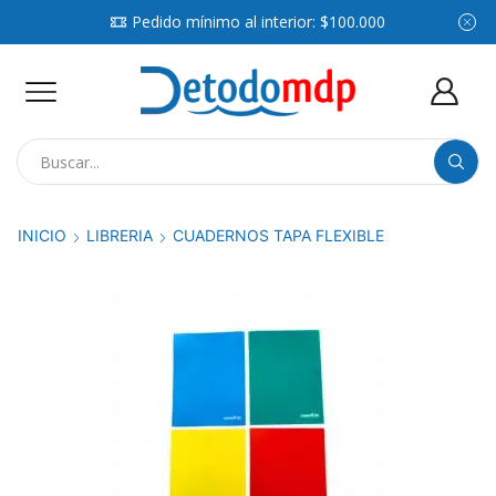
Pedido mínimo al interior: $100.000
Search
input
INICIO
LIBRERIA
CUADERNOS TAPA FLEXIBLE