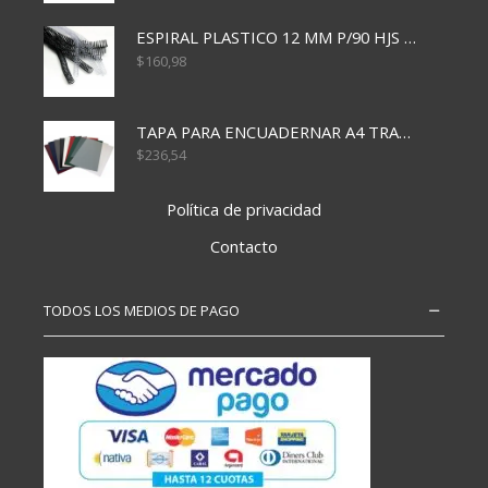
ESPIRAL PLASTICO 12 MM P/90 HJS X50X1500
$
160,98
TAPA PARA ENCUADERNAR A4 TRANSP x50x500
$
236,54
Política de privacidad
Contacto
TODOS LOS MEDIOS DE PAGO