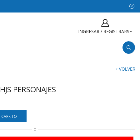
INGRESAR / REGISTRARSE
VOLVER
HJS PERSONAJES
L CARRITO
O