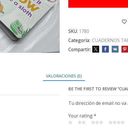
PERSONAJES
cantidad
SKU:
1780
Categoría:
CUADERNOS TAP
Compartir:
VALORACIONES (0)
BE THE FIRST TO REVIEW “CUA
Tu dirección de email no va
Your rating
*