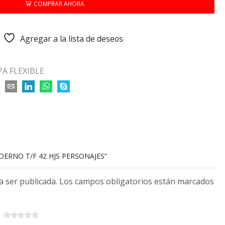
COMPRAR AHORA
Agregar a la lista de deseos
A FLEXIBLE
DERNO T/F 42 HJS PERSONAJES”
 a ser publicada. Los campos obligatorios están marcados