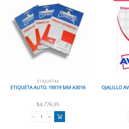
ETIQUETAS
ETIQUETA AUTO. 19X19 MM A3016
OJALILLO AV
$
4.776,95
ETIQUETA
AUTO.