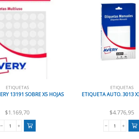
ETIQUETAS
ETIQUETAS
ERY 13191 SOBRE X5 HOJAS
ETIQUETA AUTO. 3013 X3
$
1.169,70
$
4.776,95
OJALILLO
ETIQUETA
AVERY
AUTO.