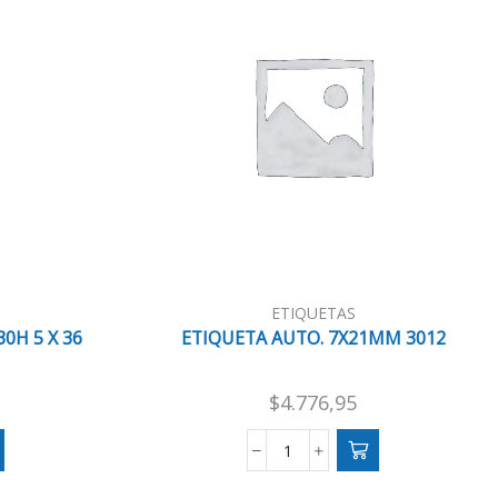
ETIQUETAS
0H 5 X 36
ETIQUETA AUTO. 7X21MM 3012
$
4.776,95
ETIQUETA
AUTO.