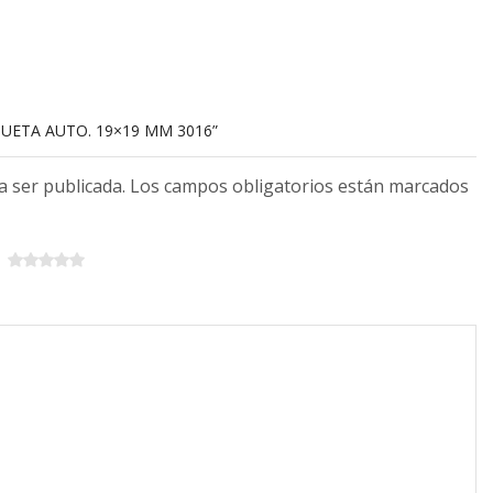
QUETA AUTO. 19×19 MM 3016”
 a ser publicada. Los campos obligatorios están marcados