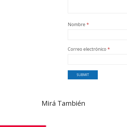
Nombre
*
Correo electrónico
*
Mirá También