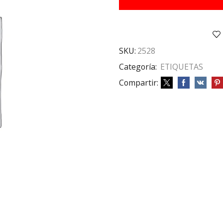
3016
cantidad
SKU:
2528
Categoría:
ETIQUETAS
Compartir: