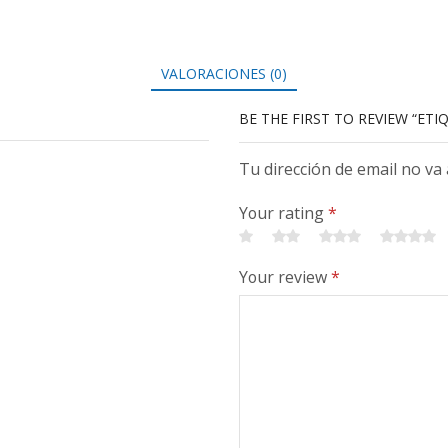
VALORACIONES (0)
BE THE FIRST TO REVIEW “ETI
Tu dirección de email no va
Your rating
*
Your review
*