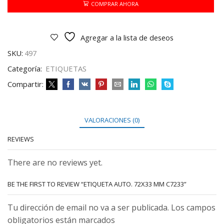
C7233
COMPRAR AHORA
cantidad
Agregar a la lista de deseos
SKU:
497
Categoría:
ETIQUETAS
Compartir:
VALORACIONES (0)
REVIEWS
There are no reviews yet.
BE THE FIRST TO REVIEW “ETIQUETA AUTO. 72X33 MM C7233”
Tu dirección de email no va a ser publicada. Los campos
obligatorios están marcados