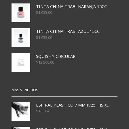
TINTA CHINA TRABI NARANJA 15CC
$
1.655,00
TINTA CHINA TRABI AZUL 15CC
$
1.655,00
SQUISHY CIRCULAR
$
13.500,00
MÁS VENDIDOS
ESPIRAL PLASTICO 7 MM P/25 HJS X50x3000
$
100,04