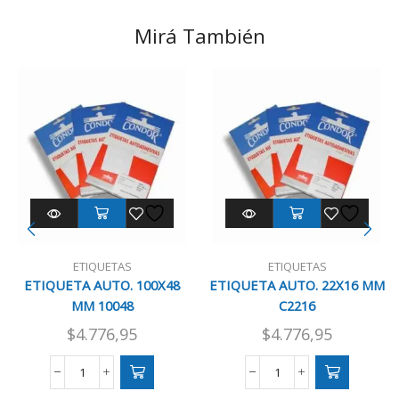
Mirá También
ETIQUETAS
ETIQUETAS
ETIQUETA AUTO. 100X48
ETIQUETA AUTO. 22X16 MM
MM 10048
C2216
$
4.776,95
$
4.776,95
ETIQUETA
ETIQUETA
AUTO.
AUTO.