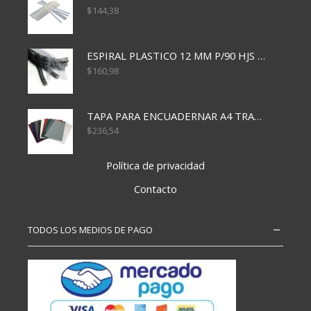
$
144,38
ESPIRAL PLASTICO 12 MM P/90 HJS X50X1500
$
160,98
TAPA PARA ENCUADERNAR A4 TRANSP x50x500
$
236,54
Política de privacidad
Contacto
TODOS LOS MEDIOS DE PAGO