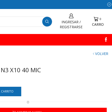
0
INGRESAR /
CARRO
REGISTRARSE
VOLVER
 N3 X10 40 MIC
L CARRITO
O