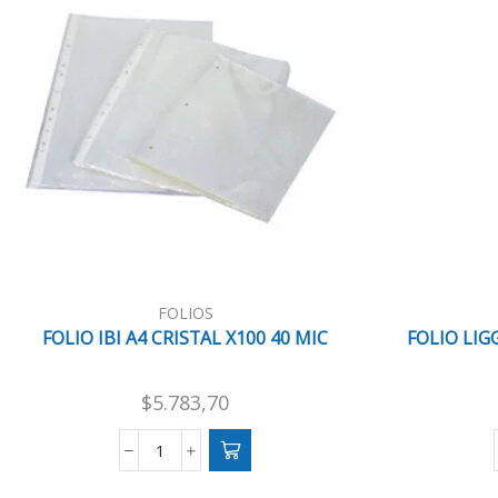
FOLIOS
FOLIO IBI A4 CRISTAL X100 40 MIC
FOLIO LIG
$
5.783,70
FOLIO
IBI