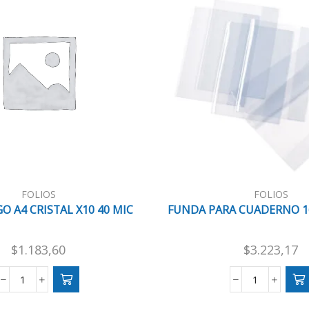
FOLIOS
FOLIOS
GO A4 CRISTAL X10 40 MIC
FUNDA PARA CUADERNO 1
$
1.183,60
$
3.223,17
FOLIO
FUNDA
LIGGO
PARA