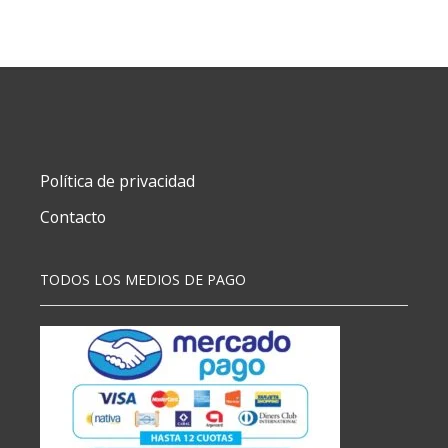
A4
CRISTAL
X100
40
MIC
cantidad
Política de privacidad
Contacto
TODOS LOS MEDIOS DE PAGO