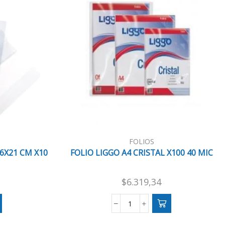
FOLIOS
6X21 CM X10
FOLIO LIGGO A4 CRISTAL X100 40 MIC
$
6.319,34
FOLIO
LIGGO