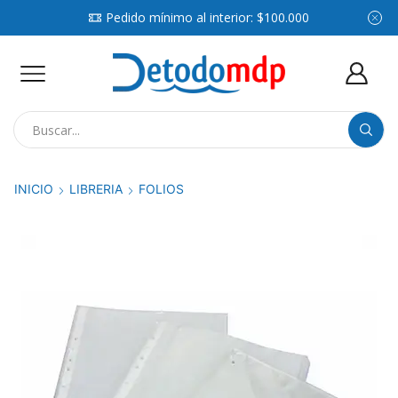
Pedido mínimo al interior: $100.000
Search
input
INICIO
LIBRERIA
FOLIOS