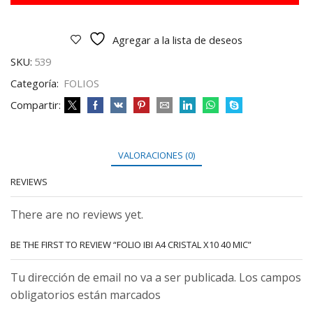
40
MIC
cantidad
Agregar a la lista de deseos
SKU:
539
Categoría:
FOLIOS
Compartir:
VALORACIONES (0)
REVIEWS
There are no reviews yet.
BE THE FIRST TO REVIEW “FOLIO IBI A4 CRISTAL X10 40 MIC”
Tu dirección de email no va a ser publicada. Los campos
obligatorios están marcados