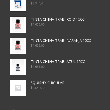
$
3.344,44
TINTA CHINA TRABI ROJO 15CC
$
1.655,00
TINTA CHINA TRABI NARANJA 15CC
$
1.655,00
TINTA CHINA TRABI AZUL 15CC
$
1.655,00
SQUISHY CIRCULAR
$
13.500,00