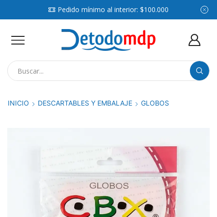
Pedido mínimo al interior: $100.000
Search
input
INICIO
DESCARTABLES Y EMBALAJE
GLOBOS