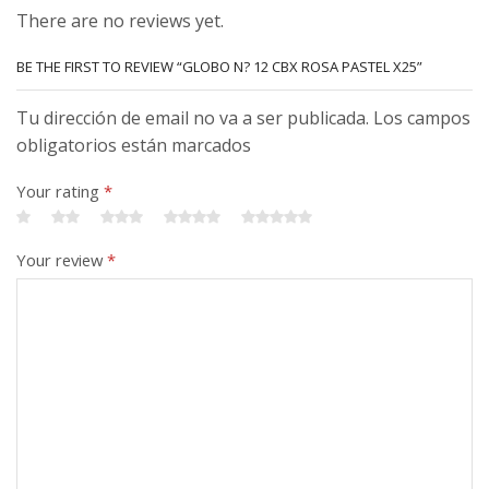
There are no reviews yet.
BE THE FIRST TO REVIEW “GLOBO N? 12 CBX ROSA PASTEL X25”
Tu dirección de email no va a ser publicada. Los campos
obligatorios están marcados
Your rating
*
Your review
*