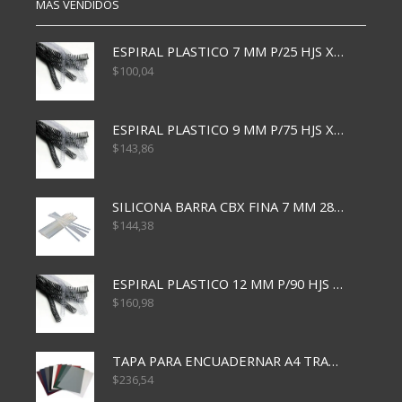
MÁS VENDIDOS
ESPIRAL PLASTICO 7 MM P/25 HJS X50x3000
$
100,04
ESPIRAL PLASTICO 9 MM P/75 HJS X50X2400
$
143,86
SILICONA BARRA CBX FINA 7 MM 28 CM
$
144,38
ESPIRAL PLASTICO 12 MM P/90 HJS X50X1500
$
160,98
TAPA PARA ENCUADERNAR A4 TRANSP x50x500
$
236,54