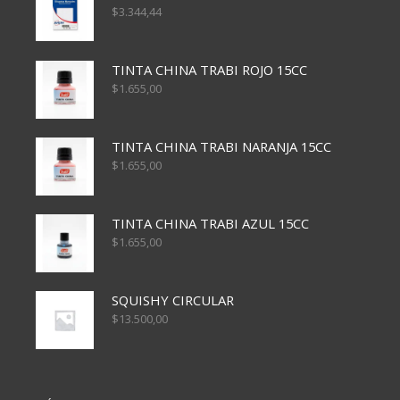
$
3.344,44
TINTA CHINA TRABI ROJO 15CC
$
1.655,00
TINTA CHINA TRABI NARANJA 15CC
$
1.655,00
TINTA CHINA TRABI AZUL 15CC
$
1.655,00
SQUISHY CIRCULAR
$
13.500,00