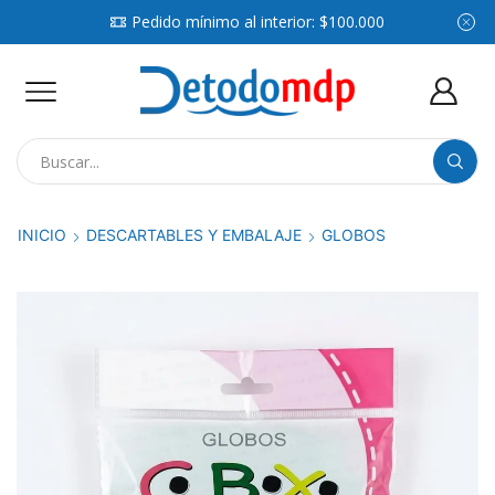
Pedido mínimo al interior: $100.000
Search
input
INICIO
DESCARTABLES Y EMBALAJE
GLOBOS