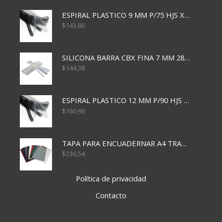
ESPIRAL PLASTICO 9 MM P/75 HJS X50X2400
$
143,86
SILICONA BARRA CBX FINA 7 MM 28 CM
$
144,38
ESPIRAL PLASTICO 12 MM P/90 HJS X50X1500
$
160,98
TAPA PARA ENCUADERNAR A4 TRANSP x50x500
$
236,54
Política de privacidad
Contacto