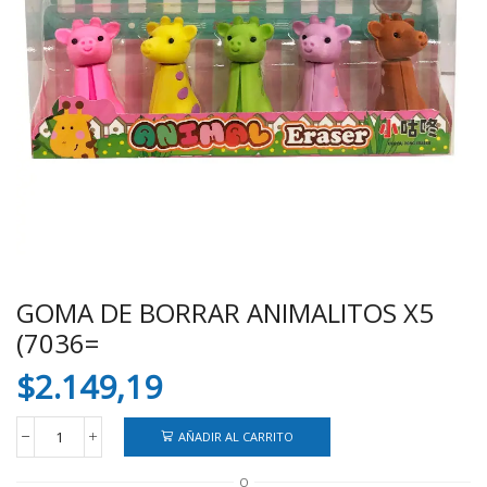
GOMA DE BORRAR ANIMALITOS X5
(7036=
$
2.149,19
AÑADIR AL CARRITO
GOMA
DE
O
BORRAR