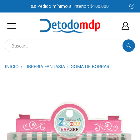
Pedido mínimo al interior: $100.000
Search
input
INICIO
LIBRERIA FANTASIA
GOMA DE BORRAR