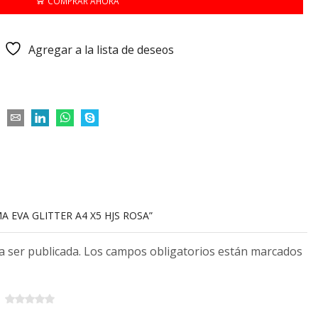
COMPRAR AHORA
Agregar a la lista de deseos
A EVA GLITTER A4 X5 HJS ROSA”
 a ser publicada. Los campos obligatorios están marcados