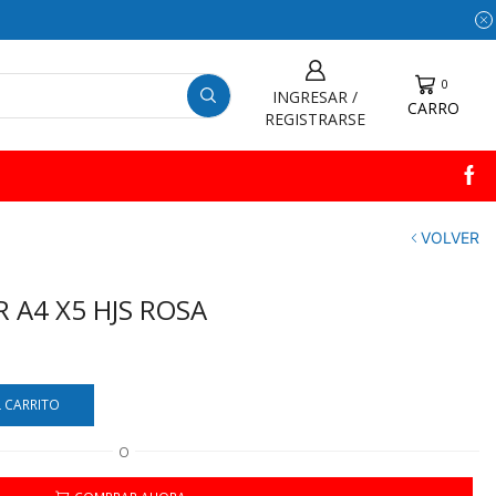
0
INGRESAR /
CARRO
REGISTRARSE
VOLVER
 A4 X5 HJS ROSA
L CARRITO
O