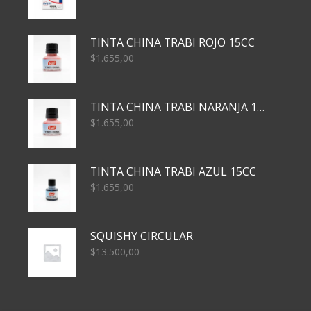
TINTA CHINA TRABI ROJO 15CC
$
1.655,00
TINTA CHINA TRABI NARANJA 15CC
$
1.655,00
TINTA CHINA TRABI AZUL 15CC
$
1.655,00
SQUISHY CIRCULAR
$
13.500,00