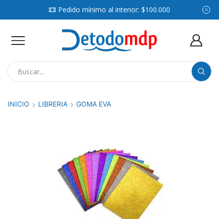
Pedido mínimo al interior: $100.000
Search
input
INICIO
LIBRERIA
GOMA EVA