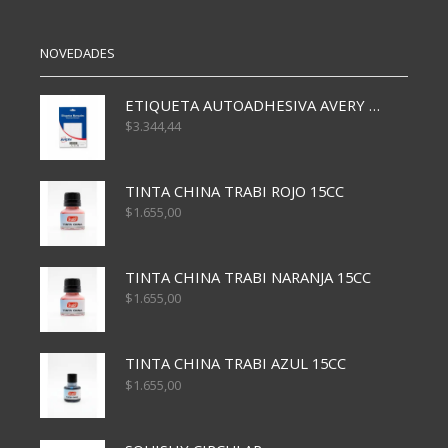
NOVEDADES
ETIQUETA AUTOADHESIVA AVERY 3026 30H 20 X 70
$
3.344,44
TINTA CHINA TRABI ROJO 15CC
$
1.655,00
TINTA CHINA TRABI NARANJA 15CC
$
1.655,00
TINTA CHINA TRABI AZUL 15CC
$
1.655,00