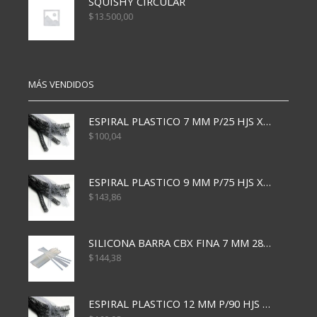
SQUISHY CIRCULAR
$
13.500,00
MÁS VENDIDOS
ESPIRAL PLASTICO 7 MM P/25 HJS X50x3000
$
100,04
ESPIRAL PLASTICO 9 MM P/75 HJS X50X2400
$
143,86
SILICONA BARRA CBX FINA 7 MM 28 CM
$
144,38
ESPIRAL PLASTICO 12 MM P/90 HJS X50X1500