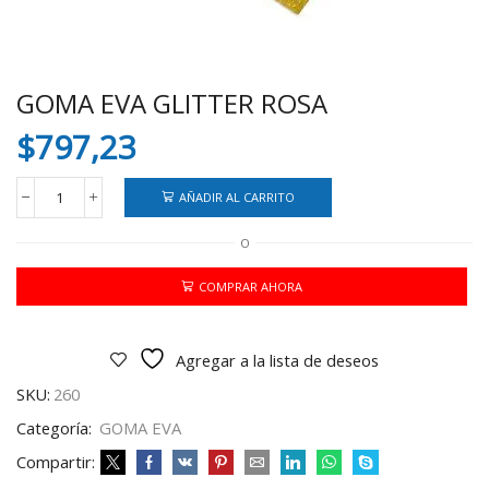
GOMA EVA GLITTER ROSA
$
797,23
AÑADIR AL CARRITO
GOMA
EVA
O
GLITTER
ROSA
cantidad
COMPRAR AHORA
Agregar a la lista de deseos
SKU:
260
Categoría:
GOMA EVA
Compartir: