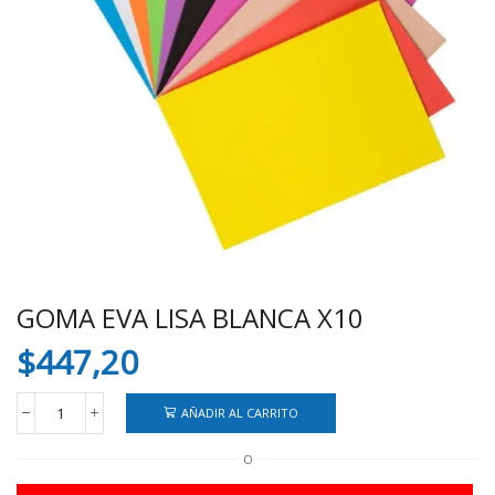
GOMA EVA LISA BLANCA X10
$
447,20
AÑADIR AL CARRITO
GOMA
EVA
O
LISA
BLANCA