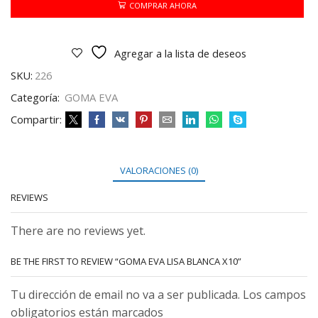
X10
COMPRAR AHORA
cantidad
Agregar a la lista de deseos
SKU:
226
Categoría:
GOMA EVA
Compartir:
VALORACIONES (0)
REVIEWS
There are no reviews yet.
BE THE FIRST TO REVIEW “GOMA EVA LISA BLANCA X10”
Tu dirección de email no va a ser publicada. Los campos
obligatorios están marcados