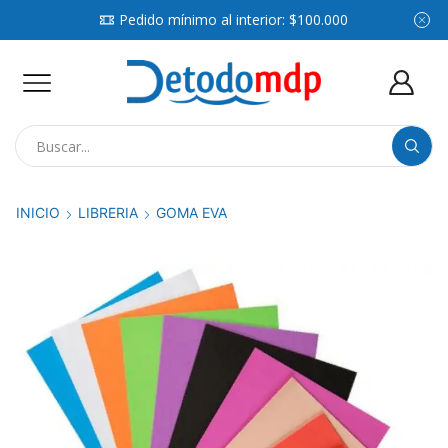
Pedido mínimo al interior: $100.000
Search
input
INICIO
LIBRERIA
GOMA EVA