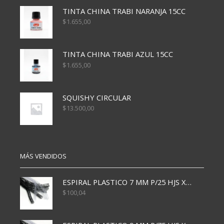
TINTA CHINA TRABI NARANJA 15CC
$
1.655,00
TINTA CHINA TRABI AZUL 15CC
$
1.655,00
SQUISHY CIRCULAR
$
13.500,00
MÁS VENDIDOS
ESPIRAL PLASTICO 7 MM P/25 HJS X50x3000
$
100,04