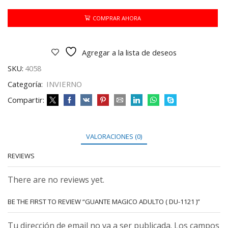
(
DU-
COMPRAR AHORA
1121
)
cantidad
Agregar a la lista de deseos
SKU:
4058
Categoría:
INVIERNO
Compartir:
VALORACIONES (0)
REVIEWS
There are no reviews yet.
BE THE FIRST TO REVIEW “GUANTE MAGICO ADULTO ( DU-1121 )”
Tu dirección de email no va a ser publicada. Los campos