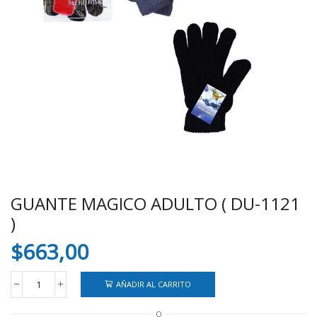
GUANTE MAGICO ADULTO ( DU-1121
)
$
663,00
AÑADIR AL CARRITO
GUANTE
MAGICO
O
ADULTO