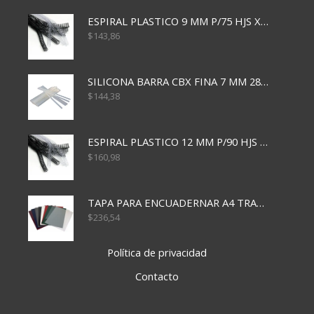
ESPIRAL PLASTICO 9 MM P/75 HJS X50X2400
$
143,86
SILICONA BARRA CBX FINA 7 MM 28 CM
$
144,38
ESPIRAL PLASTICO 12 MM P/90 HJS X50X1500
$
160,98
TAPA PARA ENCUADERNAR A4 TRANSP x50x500
$
236,54
Política de privacidad
Contacto