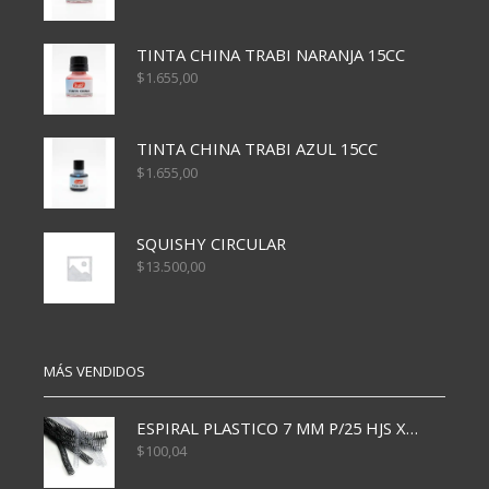
TINTA CHINA TRABI NARANJA 15CC
$
1.655,00
TINTA CHINA TRABI AZUL 15CC
$
1.655,00
SQUISHY CIRCULAR
$
13.500,00
MÁS VENDIDOS
ESPIRAL PLASTICO 7 MM P/25 HJS X50x3000
$
100,04