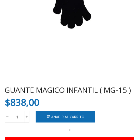
GUANTE MAGICO INFANTIL ( MG-15 )
$
838,00
AÑADIR AL CARRITO
GUANTE
MAGICO
O
INFANTIL
(