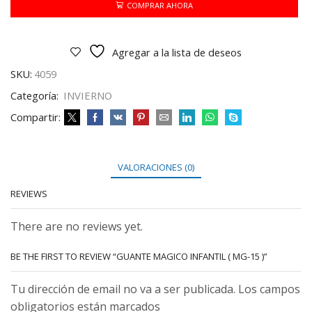
MG-
COMPRAR AHORA
15
)
cantidad
Agregar a la lista de deseos
SKU:
4059
Categoría:
INVIERNO
Compartir:
VALORACIONES (0)
REVIEWS
There are no reviews yet.
BE THE FIRST TO REVIEW “GUANTE MAGICO INFANTIL ( MG-15 )”
Tu dirección de email no va a ser publicada. Los campos
obligatorios están marcados