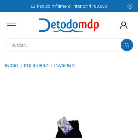
Pedido mínimo al interior: $100.000
Search
input
INICIO
POLIRUBRO
INVIERNO