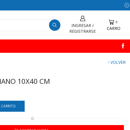
0
INGRESAR /
CARRO
REGISTRARSE
VOLVER
IANO 10X40 CM
L CARRITO
O