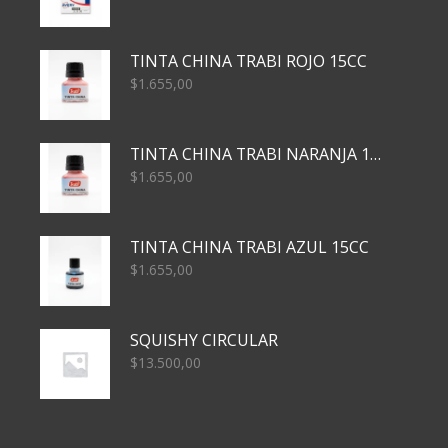
TINTA CHINA TRABI ROJO 15CC
$
1.655,00
TINTA CHINA TRABI NARANJA 15CC
$
1.655,00
TINTA CHINA TRABI AZUL 15CC
$
1.655,00
SQUISHY CIRCULAR
$
13.500,00