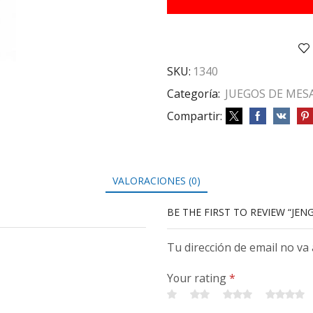
CM
cantidad
SKU:
1340
Categoría:
JUEGOS DE MES
Compartir:
VALORACIONES (0)
BE THE FIRST TO REVIEW “JE
Tu dirección de email no va
Your rating
*