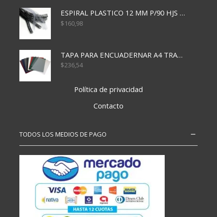
ESPIRAL PLASTICO 12 MM P/90 HJS X50X1500
$
160,98
TAPA PARA ENCUADERNAR A4 TRANSP x50x500
$
236,54
Política de privacidad
Contacto
TODOS LOS MEDIOS DE PAGO