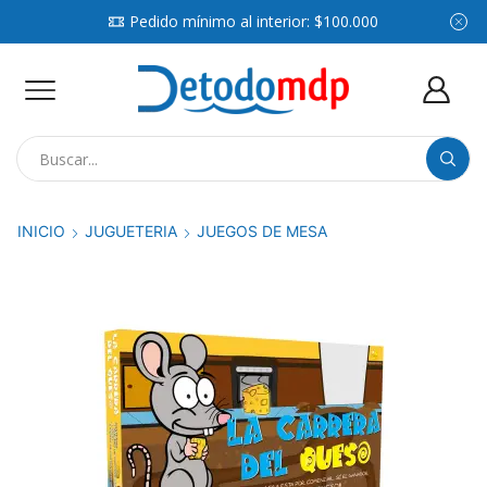
Pedido mínimo al interior: $100.000
Search
input
INICIO
JUGUETERIA
JUEGOS DE MESA