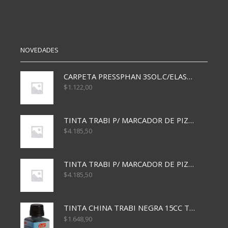
NOVEDADES
CARPETA PRESSPHAN 3SOL.C/ELAST MARRON A4 P01A
$
1.122,00
TINTA TRABI P/ MARCADOR DE PIZARRA x30ml AZUL
$
4.185,50
TINTA TRABI P/ MARCADOR DE PIZARRA x30ml ROJO
$
4.185,50
TINTA CHINA TRABI NEGRA 15CC TR3460
$
1.648,90