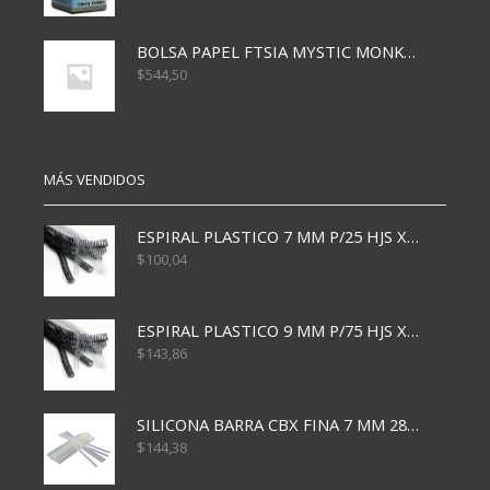
BOLSA PAPEL FTSIA MYSTIC MONKEY 14/08/20
$
544,50
MÁS VENDIDOS
ESPIRAL PLASTICO 7 MM P/25 HJS X50x3000
$
100,04
ESPIRAL PLASTICO 9 MM P/75 HJS X50X2400
$
143,86
SILICONA BARRA CBX FINA 7 MM 28 CM
$
144,38