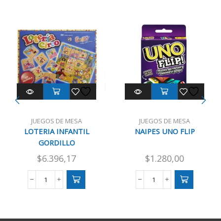
JUEGOS DE MESA
JUEGOS DE MESA
LOTERIA INFANTIL
NAIPES UNO FLIP
GORDILLO
$
6.396,17
$
1.280,00
LOTERIA
NAIPES
INFANTIL
UNO
GORDILLO
FLIP
cantidad
cantidad