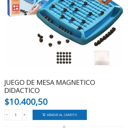
JUEGO DE MESA MAGNETICO
DIDACTICO
$
10.400,50
AÑADIR AL CARRITO
JUEGO
DE
O
MESA