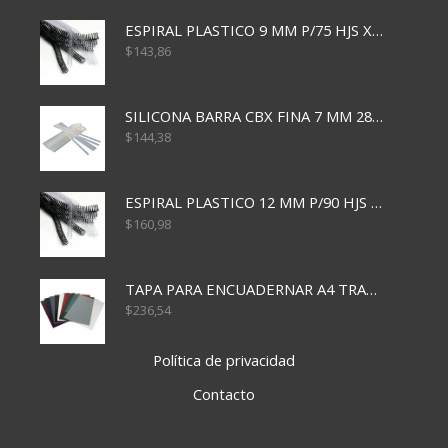
ESPIRAL PLASTICO 9 MM P/75 HJS X50X2400
$
143,86
SILICONA BARRA CBX FINA 7 MM 28 CM
$
144,38
ESPIRAL PLASTICO 12 MM P/90 HJS X50X1500
$
160,98
TAPA PARA ENCUADERNAR A4 TRANSP x50x500
$
236,54
Política de privacidad
Contacto