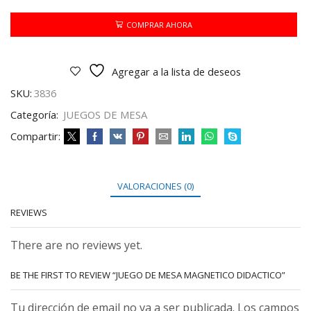
MAGNETICO
DIDACTICO
COMPRAR AHORA
cantidad
Agregar a la lista de deseos
SKU:
3836
Categoría:
JUEGOS DE MESA
Compartir:
VALORACIONES (0)
REVIEWS
There are no reviews yet.
BE THE FIRST TO REVIEW “JUEGO DE MESA MAGNETICO DIDACTICO”
Tu dirección de email no va a ser publicada. Los campos