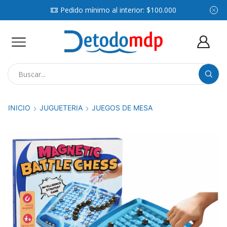
Pedido mínimo al interior: $100.000
Search
input
INICIO
JUGUETERIA
JUEGOS DE MESA