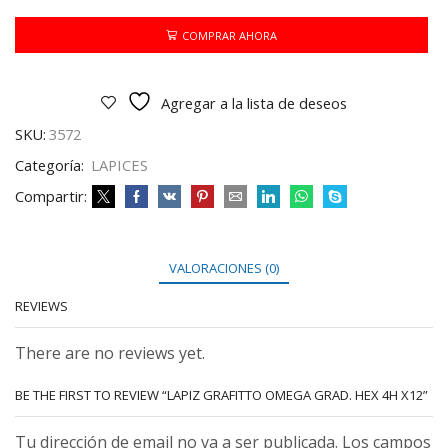
GRAD.
HEX
COMPRAR AHORA
4H
X12
cantidad
Agregar a la lista de deseos
SKU:
3572
Categoría:
LAPICES
Compartir:
VALORACIONES (0)
REVIEWS
There are no reviews yet.
BE THE FIRST TO REVIEW “LAPIZ GRAFITTO OMEGA GRAD. HEX 4H X12”
Tu dirección de email no va a ser publicada. Los campos