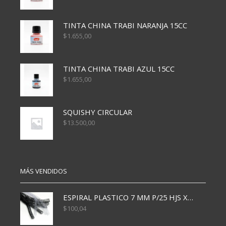
TINTA CHINA TRABI NARANJA 15CC
$
1.655,00
TINTA CHINA TRABI AZUL 15CC
$
1.655,00
SQUISHY CIRCULAR
$
13.500,00
MÁS VENDIDOS
ESPIRAL PLASTICO 7 MM P/25 HJS X50x3000
$
100,04