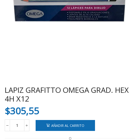
LAPIZ GRAFITTO OMEGA GRAD. HEX
4H X12
$
305,55
AÑADIR AL CARRITO
LAPIZ
GRAFITTO
O
OMEGA