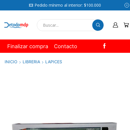
Pedido mínimo al interior: $100.000
SEARCH
INPUT
Finalizar compra
Contacto
INICIO
LIBRERIA
LAPICES