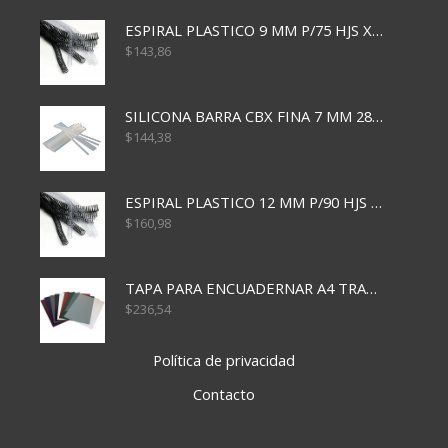
ESPIRAL PLASTICO 9 MM P/75 HJS X50X2400
$
143,86
SILICONA BARRA CBX FINA 7 MM 28 CM
$
144,38
ESPIRAL PLASTICO 12 MM P/90 HJS X50X1500
$
160,98
TAPA PARA ENCUADERNAR A4 TRANSP x50x500
$
236,54
Política de privacidad
Contacto