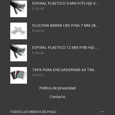
ESPIRAL PLASTICO 9 MM P/75 HJS X50X2400
$
143,86
SILICONA BARRA CBX FINA 7 MM 28 CM
$
144,38
ESPIRAL PLASTICO 12 MM P/90 HJS X50X1500
$
160,98
TAPA PARA ENCUADERNAR A4 TRANSP x50x500
$
236,54
Política de privacidad
Contacto
TODOS LOS MEDIOS DE PAGO