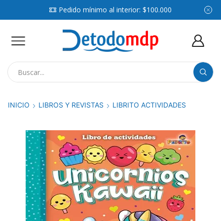
Pedido mínimo al interior: $100.000
Search
input
INICIO
LIBROS Y REVISTAS
LIBRITO ACTIVIDADES