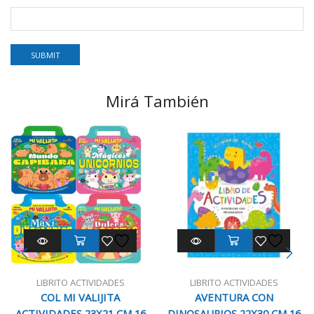
Mirá También
LIBRITO ACTIVIDADES
LIBRITO ACTIVIDADES
COL MI VALIJITA
AVENTURA CON
ACTIVIDADES 23X21 CM 16
DINOSAURIOS 22X30 CM 16