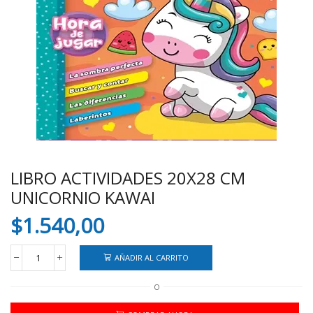
LIBRO ACTIVIDADES 20X28 CM
UNICORNIO KAWAI
$
1.540,00
AÑADIR AL CARRITO
LIBRO
ACTIVIDADES
O
20X28
CM