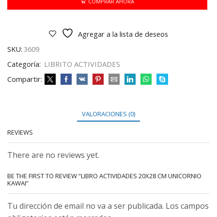
UNICORNIO
COMPRAR AHORA
KAWAI
cantidad
Agregar a la lista de deseos
SKU:
3609
Categoría:
LIBRITO ACTIVIDADES
Compartir:
VALORACIONES (0)
REVIEWS
There are no reviews yet.
BE THE FIRST TO REVIEW “LIBRO ACTIVIDADES 20X28 CM UNICORNIO
KAWAI”
Tu dirección de email no va a ser publicada. Los campos