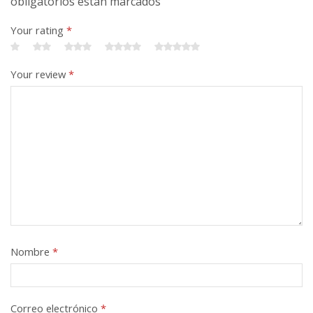
obligatorios están marcados
Your rating
*
Your review
*
Nombre
*
Correo electrónico
*