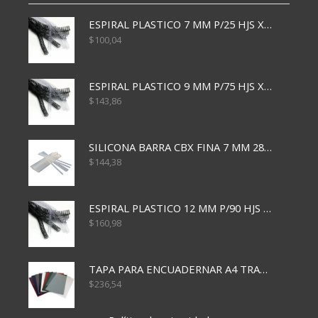
ESPIRAL PLASTICO 7 MM P/25 HJS X50x3000
$
100,04
ESPIRAL PLASTICO 9 MM P/75 HJS X50X2400
$
143,86
SILICONA BARRA CBX FINA 7 MM 28 CM
$
144,38
ESPIRAL PLASTICO 12 MM P/90 HJS X50X1500
$
160,98
TAPA PARA ENCUADERNAR A4 TRANSP x50x500
$
236,54