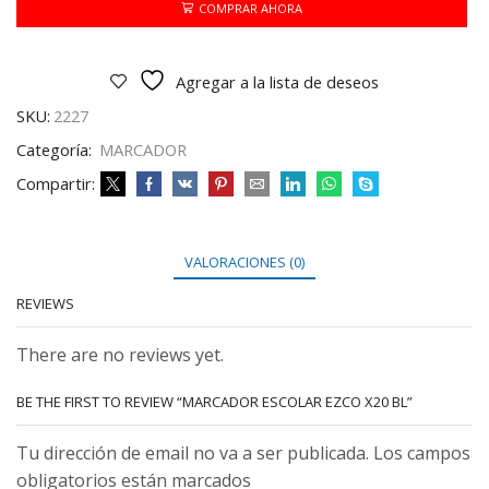
BL
COMPRAR AHORA
cantidad
Agregar a la lista de deseos
SKU:
2227
Categoría:
MARCADOR
Compartir:
VALORACIONES (0)
REVIEWS
There are no reviews yet.
BE THE FIRST TO REVIEW “MARCADOR ESCOLAR EZCO X20 BL”
Tu dirección de email no va a ser publicada. Los campos
obligatorios están marcados