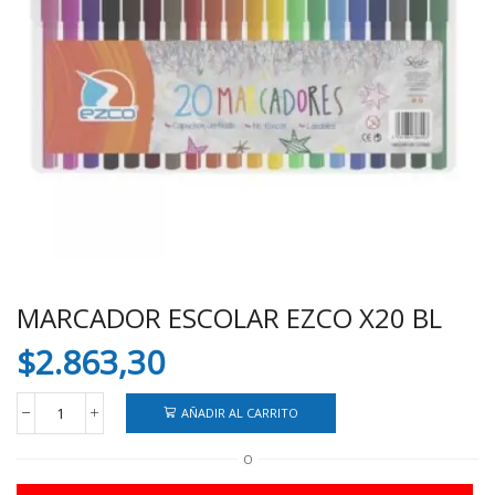
MARCADOR ESCOLAR EZCO X20 BL
$
2.863,30
AÑADIR AL CARRITO
MARCADOR
ESCOLAR
O
EZCO
X20