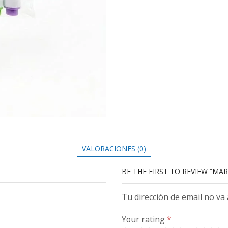
VALORACIONES (0)
BE THE FIRST TO REVIEW “MA
Tu dirección de email no va
Your rating
*