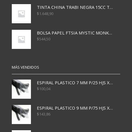
TINTA CHINA TRABI NEGRA 15CC TR3460
$
1.648,90
BOLSA PAPEL FTSIA MYSTIC MONKEY 14/08/20
$
544,50
MÁS VENDIDOS
ESPIRAL PLASTICO 7 MM P/25 HJS X50x3000
$
100,04
ESPIRAL PLASTICO 9 MM P/75 HJS X50X2400
$
143,86