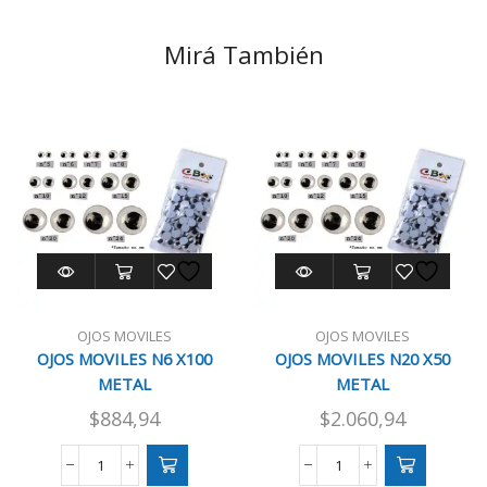
Mirá También
OJOS MOVILES
OJOS MOVILES
OJOS MOVILES N6 X100
OJOS MOVILES N20 X50
METAL
METAL
$
884,94
$
2.060,94
OJOS
OJOS