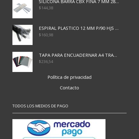
SILICONA BARRA CBX FINA 7 MM 28 CM
$
144,38
ESPIRAL PLASTICO 12 MM P/90 HJS X50X1500
$
160,98
TAPA PARA ENCUADERNAR A4 TRANSP x50x500
$
236,54
Política de privacidad
Contacto
TODOS LOS MEDIOS DE PAGO