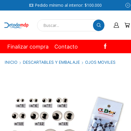
Pedido mínimo al interior: $100.000
SEARCH
INPUT
Finalizar compra
Contacto
INICIO
DESCARTABLES Y EMBALAJE
OJOS MOVILES