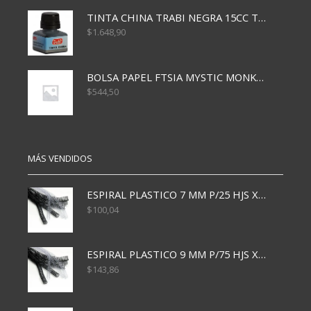
TINTA CHINA TRABI NEGRA 15CC TR3460
$
1.648,90
BOLSA PAPEL FTSIA MYSTIC MONKEY 14/08/20
$
544,50
MÁS VENDIDOS
ESPIRAL PLASTICO 7 MM P/25 HJS X50x3000
$
100,04
ESPIRAL PLASTICO 9 MM P/75 HJS X50X2400
$
143,86