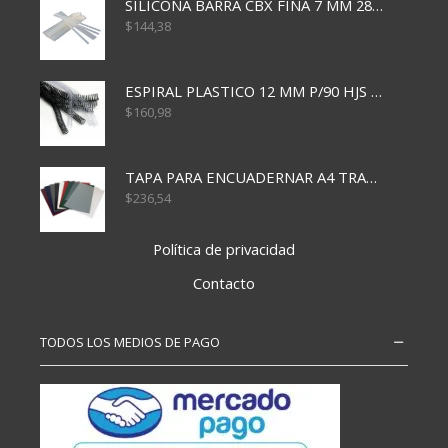
SILICONA BARRA CBX FINA 7 MM 28 CM
$
144,38
ESPIRAL PLASTICO 12 MM P/90 HJS X50X1500
$
160,98
TAPA PARA ENCUADERNAR A4 TRANSP x50x500
$
236,54
Política de privacidad
Contacto
TODOS LOS MEDIOS DE PAGO