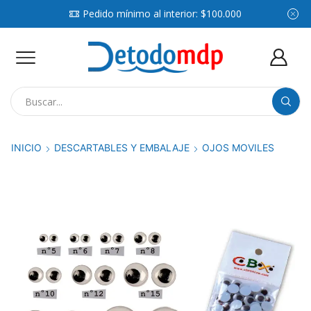
Pedido mínimo al interior: $100.000
Search
input
INICIO
DESCARTABLES Y EMBALAJE
OJOS MOVILES