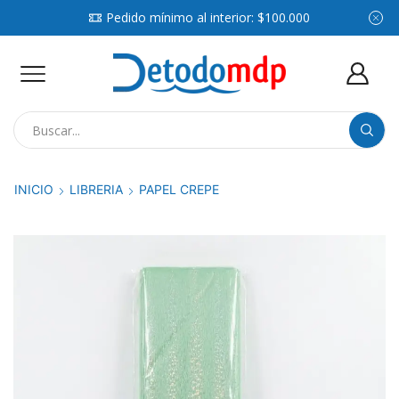
Pedido mínimo al interior: $100.000
Search
input
INICIO
LIBRERIA
PAPEL CREPE