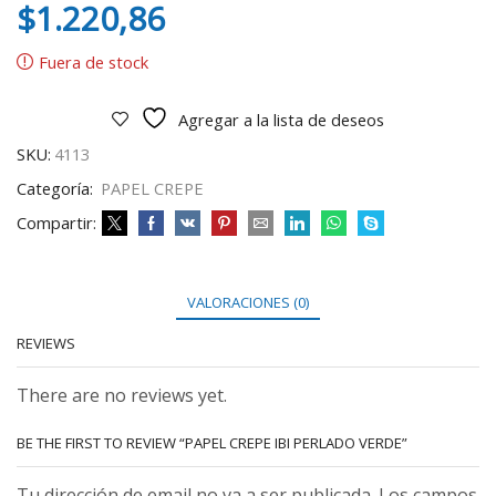
$
1.220,86
Fuera de stock
Agregar a la lista de deseos
SKU:
4113
Categoría:
PAPEL CREPE
Compartir:
VALORACIONES (0)
REVIEWS
There are no reviews yet.
BE THE FIRST TO REVIEW “PAPEL CREPE IBI PERLADO VERDE”
Tu dirección de email no va a ser publicada. Los campos