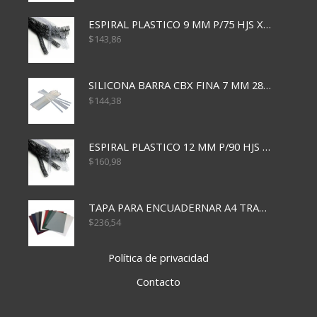
ESPIRAL PLASTICO 9 MM P/75 HJS X50X2400
$
143,86
SILICONA BARRA CBX FINA 7 MM 28 CM
$
144,38
ESPIRAL PLASTICO 12 MM P/90 HJS X50X1500
$
160,98
TAPA PARA ENCUADERNAR A4 TRANSP x50x500
$
236,54
Política de privacidad
Contacto