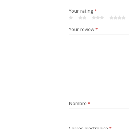
Your rating
*
Your review
*
Nombre
*
Correo electrónico
*