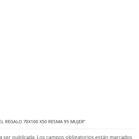
EL REGALO 70X100 X50 RESMA 95 MUJER”
 a ser publicada. Los campos obligatorios están marcados