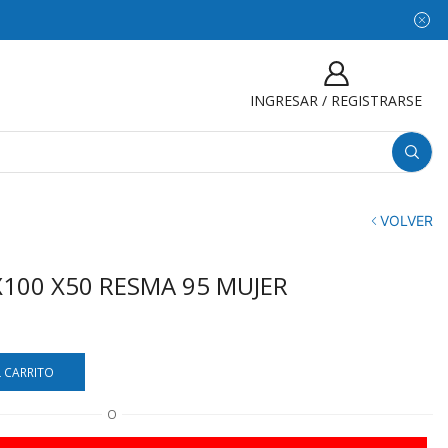
INGRESAR / REGISTRARSE
VOLVER
X100 X50 RESMA 95 MUJER
L CARRITO
O