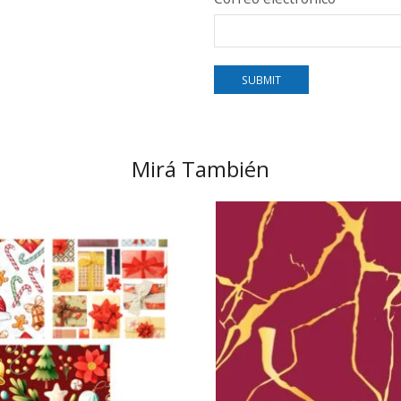
Mirá También