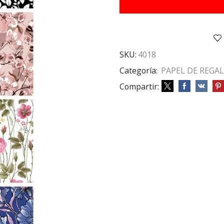
RESMA
95
MUJER
cantidad
SKU:
4018
Categoría:
PAPEL DE REGA
Compartir: