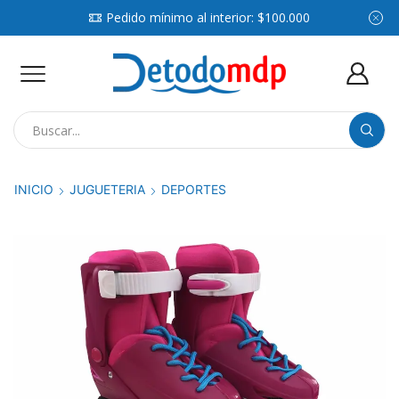
Pedido mínimo al interior: $100.000
Search
input
INICIO
JUGUETERIA
DEPORTES