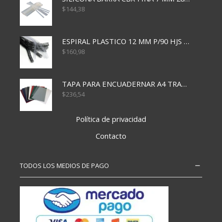
$
144,38
ESPIRAL PLASTICO 12 MM P/90 HJS X50X1500
$
160,98
TAPA PARA ENCUADERNAR A4 TRANSP x50x500
$
236,54
Política de privacidad
Contacto
TODOS LOS MEDIOS DE PAGO