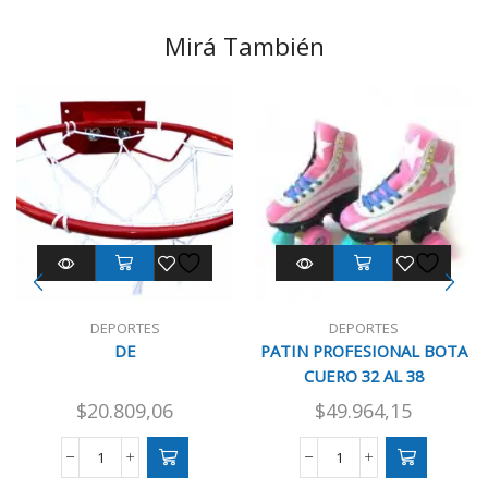
Mirá También
DEPORTES
DEPORTES
DE
PATIN PROFESIONAL BOTA
CUERO 32 AL 38
$
20.809,06
$
49.964,15
DE
PATIN
cantidad
PROFESIONAL