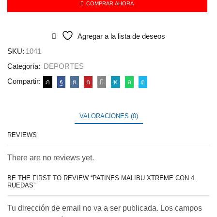
4
COMPRAR AHORA
Ruedas
cantidad
Agregar a la lista de deseos
SKU:
1041
Categoría:
DEPORTES
Compartir:
VALORACIONES (0)
REVIEWS
There are no reviews yet.
BE THE FIRST TO REVIEW “PATINES MALIBU XTREME CON 4
RUEDAS”
Tu dirección de email no va a ser publicada. Los campos