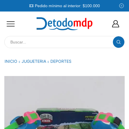
Pedido mínimo al interior: $100.000
Search
input
INICIO
JUGUETERIA
DEPORTES