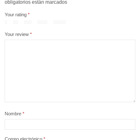
obligatorios están marcados
Your rating
*
Your review
*
Nombre
*
Correo electrónico
*