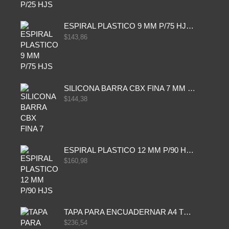
ESPIRAL PLASTICO 9 MM P/75 HJS X50X2400
$
143,86
SILICONA BARRA CBX FINA 7 MM 28 CM
$
144,38
ESPIRAL PLASTICO 12 MM P/90 HJS X50X1500
$
160,98
TAPA PARA ENCUADERNAR A4 TRANSP x50x500
$
236,54