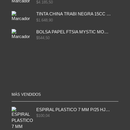
$
4.185,50
TINTA CHINA TRABI NEGRA 15CC TR3460
$
1.648,90
BOLSA PAPEL FTSIA MYSTIC MONKEY 14/08/20
$
544,50
MÁS VENDIDOS
ESPIRAL PLASTICO 7 MM P/25 HJS X50x3000
$
100,04