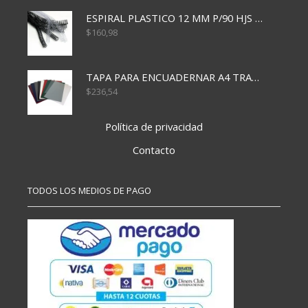
ESPIRAL PLASTICO 12 MM P/90 HJS X50X1500
$
160,98
TAPA PARA ENCUADERNAR A4 TRANSP x50x500
$
236,54
Política de privacidad
Contacto
TODOS LOS MEDIOS DE PAGO