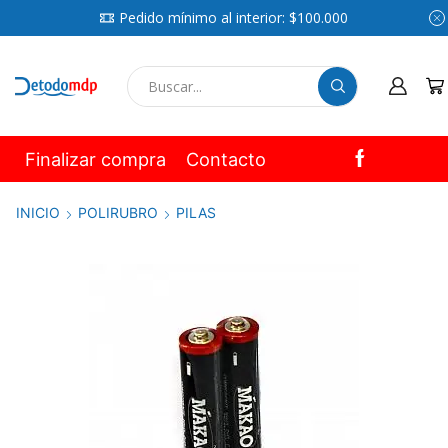
Pedido mínimo al interior: $100.000
SEARCH
INPUT
Finalizar compra
Contacto
INICIO
POLIRUBRO
PILAS