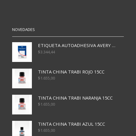
cantidad
cantidad
NOVEDADES
ETIQUETA AUTOADHESIVA AVERY 3026 30H 20 X 70
$
3.344,44
TINTA CHINA TRABI ROJO 15CC
$
1.655,00
TINTA CHINA TRABI NARANJA 15CC
$
1.655,00
TINTA CHINA TRABI AZUL 15CC
$
1.655,00