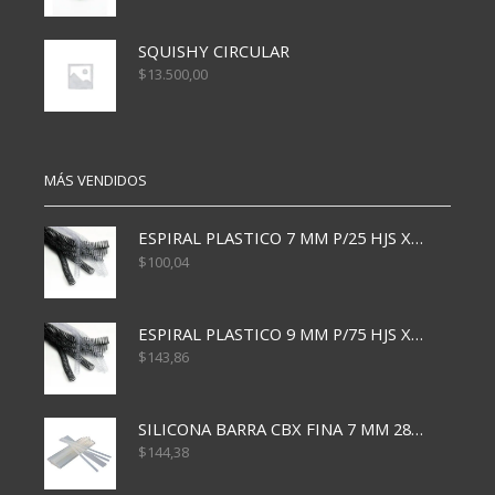
SQUISHY CIRCULAR
$
13.500,00
MÁS VENDIDOS
ESPIRAL PLASTICO 7 MM P/25 HJS X50x3000
$
100,04
ESPIRAL PLASTICO 9 MM P/75 HJS X50X2400
$
143,86
SILICONA BARRA CBX FINA 7 MM 28 CM
$
144,38