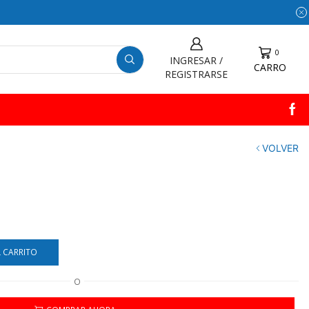
0
INGRESAR /
CARRO
REGISTRARSE
VOLVER
L CARRITO
O