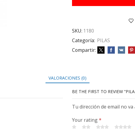
cantidad
SKU:
1180
Categoría:
PILAS
Compartir:
VALORACIONES (0)
BE THE FIRST TO REVIEW “PIL
Tu dirección de email no va
Your rating
*