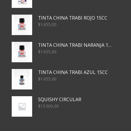
TINTA CHINA TRABI ROJO 15CC
$
1.655,00
TINTA CHINA TRABI NARANJA 15CC
$
1.655,00
TINTA CHINA TRABI AZUL 15CC
$
1.655,00
SQUISHY CIRCULAR
$
13.500,00