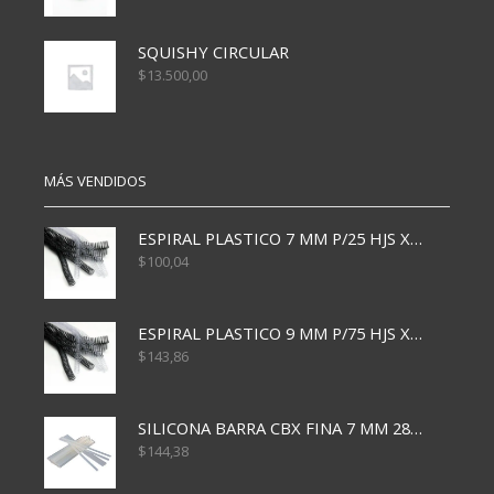
SQUISHY CIRCULAR
$
13.500,00
MÁS VENDIDOS
ESPIRAL PLASTICO 7 MM P/25 HJS X50x3000
$
100,04
ESPIRAL PLASTICO 9 MM P/75 HJS X50X2400
$
143,86
SILICONA BARRA CBX FINA 7 MM 28 CM
$
144,38