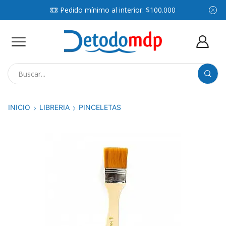
Pedido mínimo al interior: $100.000
Search
input
INICIO
LIBRERIA
PINCELETAS