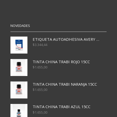
cantidad
cantidad
NOVEDADES
ETIQUETA AUTOADHESIVA AVERY 3026 30H 20 X 70
$
3.344,44
TINTA CHINA TRABI ROJO 15CC
$
1.655,00
TINTA CHINA TRABI NARANJA 15CC
$
1.655,00
TINTA CHINA TRABI AZUL 15CC
$
1.655,00