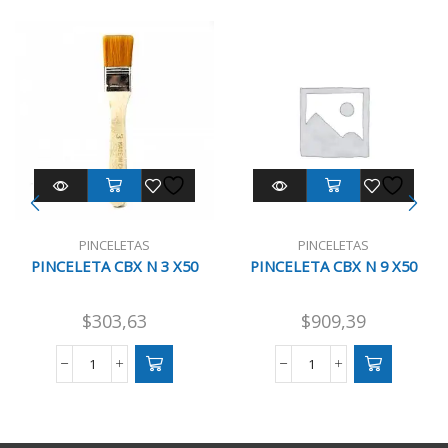
PINCELETAS
PINCELETAS
PINCELETA CBX N 3 X50
PINCELETA CBX N 9 X50
$
303,63
$
909,39
PINCELETA
PINCELETA
CBX
CBX
N
N
3
9
X50
X50