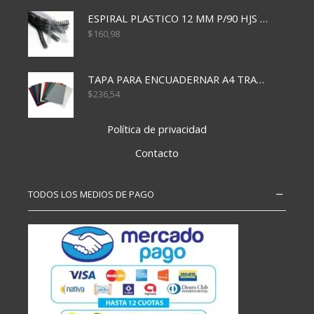
ESPIRAL PLASTICO 12 MM P/90 HJS X50X1500
$
160,98
TAPA PARA ENCUADERNAR A4 TRANSP x50x500
$
236,54
Política de privacidad
Contacto
TODOS LOS MEDIOS DE PAGO