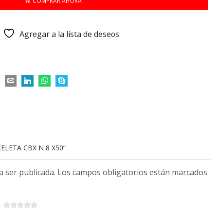
COMPRAR AHORA
Agregar a la lista de deseos
CELETA CBX N 8 X50”
 a ser publicada. Los campos obligatorios están marcados