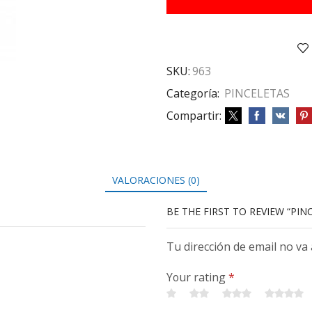
X50
cantidad
SKU:
963
Categoría:
PINCELETAS
Compartir:
VALORACIONES (0)
BE THE FIRST TO REVIEW “PIN
Tu dirección de email no va
Your rating
*