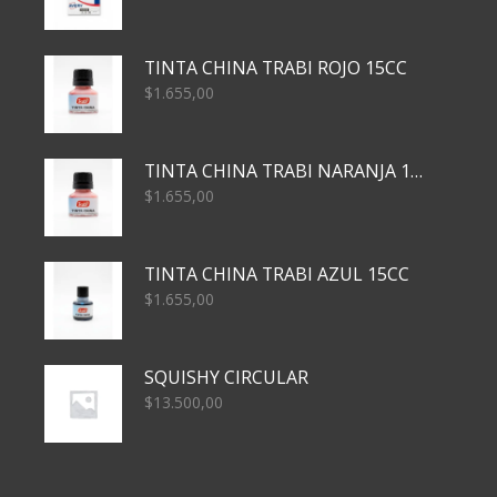
TINTA CHINA TRABI ROJO 15CC
$
1.655,00
TINTA CHINA TRABI NARANJA 15CC
$
1.655,00
TINTA CHINA TRABI AZUL 15CC
$
1.655,00
SQUISHY CIRCULAR
$
13.500,00