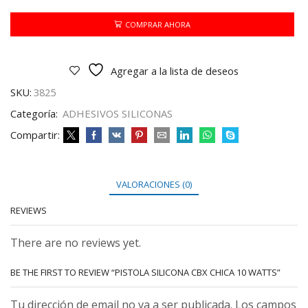
CHICA
10
COMPRAR AHORA
WATTS
cantidad
Agregar a la lista de deseos
SKU:
3825
Categoría:
ADHESIVOS SILICONAS
Compartir:
VALORACIONES (0)
REVIEWS
There are no reviews yet.
BE THE FIRST TO REVIEW “PISTOLA SILICONA CBX CHICA 10 WATTS”
Tu dirección de email no va a ser publicada. Los campos