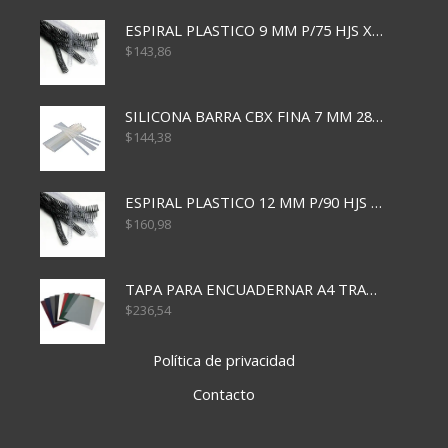
ESPIRAL PLASTICO 9 MM P/75 HJS X50X2400
$
143,86
SILICONA BARRA CBX FINA 7 MM 28 CM
$
144,38
ESPIRAL PLASTICO 12 MM P/90 HJS X50X1500
$
160,98
TAPA PARA ENCUADERNAR A4 TRANSP x50x500
$
236,54
Política de privacidad
Contacto