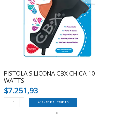
PISTOLA SILICONA CBX CHICA 10
WATTS
$
7.251,93
AÑADIR AL CARRITO
PISTOLA
SILICONA
O
CBX