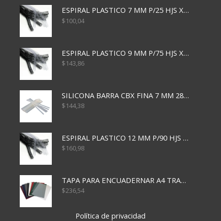
ESPIRAL PLASTICO 7 MM P/25 HJS X50x3000
$
100,04
ESPIRAL PLASTICO 9 MM P/75 HJS X50X2400
$
143,86
SILICONA BARRA CBX FINA 7 MM 28 CM
$
144,38
ESPIRAL PLASTICO 12 MM P/90 HJS X50X1500
$
160,98
TAPA PARA ENCUADERNAR A4 TRANSP x50x500
$
236,54
Política de privacidad