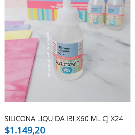
SILICONA LIQUIDA IBI X60 ML CJ X24
$
1.149,20