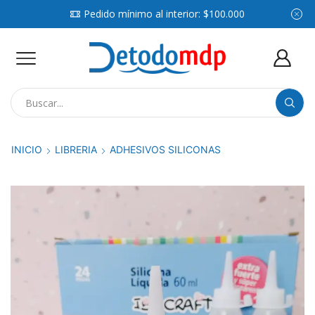
Pedido mínimo al interior: $100.000
Search
input
INICIO
LIBRERIA
ADHESIVOS SILICONAS