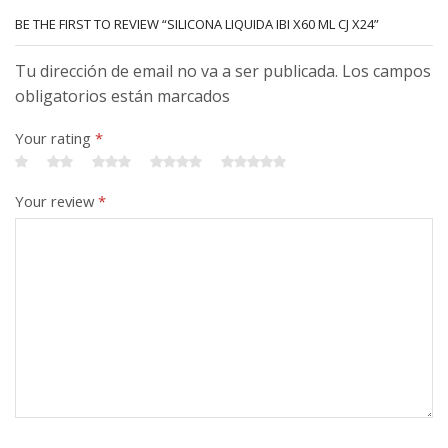
BE THE FIRST TO REVIEW “SILICONA LIQUIDA IBI X60 ML CJ X24”
Tu dirección de email no va a ser publicada. Los campos
obligatorios están marcados
Your rating
*
Your review
*