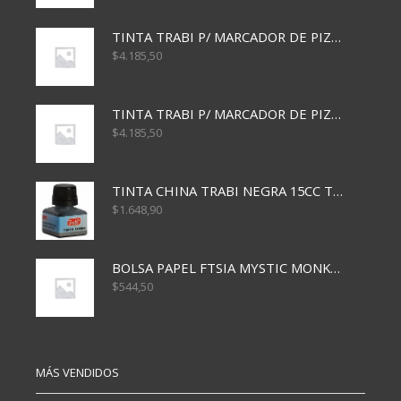
TINTA TRABI P/ MARCADOR DE PIZARRA x30ml AZUL
$
4.185,50
TINTA TRABI P/ MARCADOR DE PIZARRA x30ml ROJO
$
4.185,50
TINTA CHINA TRABI NEGRA 15CC TR3460
$
1.648,90
BOLSA PAPEL FTSIA MYSTIC MONKEY 14/08/20
$
544,50
MÁS VENDIDOS