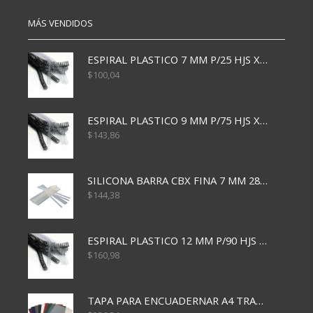
MÁS VENDIDOS
ESPIRAL PLASTICO 7 MM P/25 HJS X50x3000
$
100,04
ESPIRAL PLASTICO 9 MM P/75 HJS X50X2400
$
143,86
SILICONA BARRA CBX FINA 7 MM 28 CM
$
144,38
ESPIRAL PLASTICO 12 MM P/90 HJS X50X1500
$
160,98
TAPA PARA ENCUADERNAR A4 TRANSP x50x500