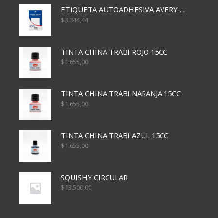
ETIQUETA AUTOADHESIVA AVERY 3026 30H 20 X 70
$
3.344,44
TINTA CHINA TRABI ROJO 15CC
$
1.655,00
TINTA CHINA TRABI NARANJA 15CC
$
1.655,00
TINTA CHINA TRABI AZUL 15CC
$
1.655,00
SQUISHY CIRCULAR
$
13.500,00