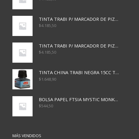
TINTA TRABI P/ MARCADOR DE PIZARRA x30ml AZUL
$
4.185,50
TINTA TRABI P/ MARCADOR DE PIZARRA x30ml ROJO
$
4.185,50
TINTA CHINA TRABI NEGRA 15CC TR3460
$
1.648,90
BOLSA PAPEL FTSIA MYSTIC MONKEY 14/08/20
$
544,50
MÁS VENDIDOS