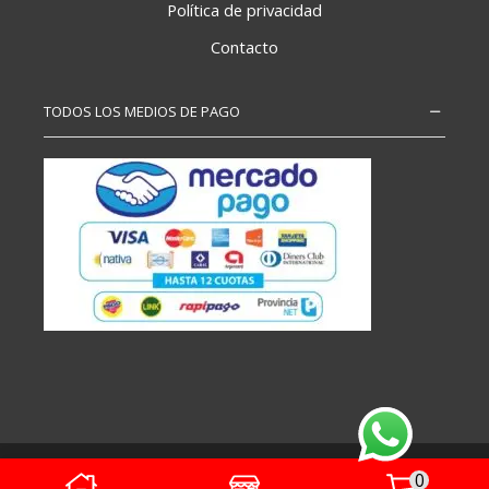
Política de privacidad
Contacto
TODOS LOS MEDIOS DE PAGO
Copyright – Todos los derechos reservados
0