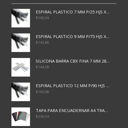
ESPIRAL PLASTICO 7 MM P/25 HJS X50x3000
$
100,04
ESPIRAL PLASTICO 9 MM P/75 HJS X50X2400
$
143,86
SILICONA BARRA CBX FINA 7 MM 28 CM
$
144,38
ESPIRAL PLASTICO 12 MM P/90 HJS X50X1500
$
160,98
TAPA PARA ENCUADERNAR A4 TRANSP x50x500
$
236,54