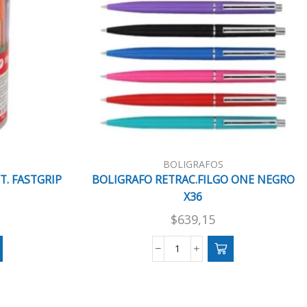
BOLIGRAFOS
T. FASTGRIP
BOLIGRAFO RETRAC.FILGO ONE NEGRO
X36
$
639,15
O
BOLIGRAFO
RETRAC.FILGO
ONE
NEGRO