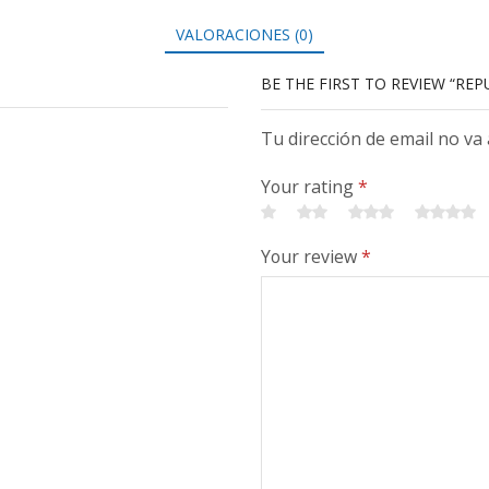
VALORACIONES (0)
BE THE FIRST TO REVIEW “RE
Tu dirección de email no va
Your rating
*
Your review
*