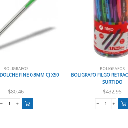
BOLIGRAFOS
BOLIGRAFOS
DOLCHE FINE 0.8MM CJ X50
BOLIGRAFO FILGO RETRAC
SURTIDO
$
80,46
$
432,95
BOLIGRAFO
BOLIGRAF
DOLCHE
FILGO
FINE
RETRACT.
0.8MM
FASTGRIP