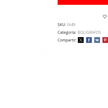
PARKER
AZUL
cantidad
SKU:
1649
Categoría:
BOLIGRAFOS
Compartir: