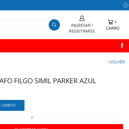
0
INGRESAR /
CARRO
REGISTRARSE
VOLVER
FO FILGO SIMIL PARKER AZUL
L CARRITO
O