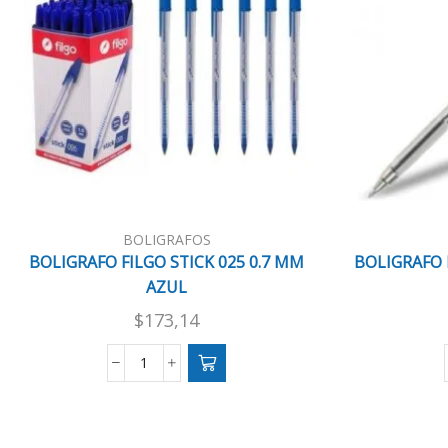
BOLIGRAFOS
BOLIGRAFO FILGO STICK 025 0.7 MM
BOLIGRAFO 
AZUL
$
173,14
BOLIGRAFO
FILGO
STICK
025