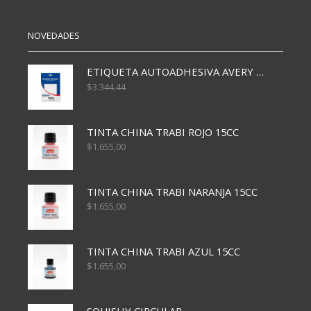
NOVEDADES
ETIQUETA AUTOADHESIVA AVERY 3026 30H 20 X 70
$
3.344,44
TINTA CHINA TRABI ROJO 15CC
$
1.655,00
TINTA CHINA TRABI NARANJA 15CC
$
1.655,00
TINTA CHINA TRABI AZUL 15CC
$
1.655,00