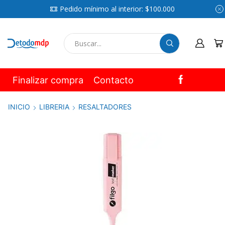
Pedido mínimo al interior: $100.000
SEARCH
INPUT
Finalizar compra
Contacto
INICIO
LIBRERIA
RESALTADORES