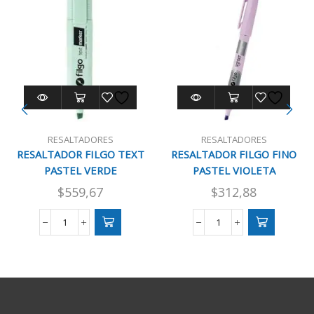
RESALTADORES
RESALTADORES
RESALTADOR FILGO TEXT
RESALTADOR FILGO FINO
PASTEL VERDE
PASTEL VIOLETA
$
559,67
$
312,88
RESALTADOR
RESALTADOR
FILGO
FILGO
TEXT
FINO
PASTEL
PASTEL
VERDE
VIOLETA
cantidad
cantidad