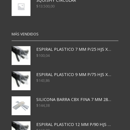
SQUISHY CIRCULAR
$
13.500,00
MÁS VENDIDOS
ESPIRAL PLASTICO 7 MM P/25 HJS X50x3000
$
100,04
ESPIRAL PLASTICO 9 MM P/75 HJS X50X2400
$
143,86
SILICONA BARRA CBX FINA 7 MM 28 CM
$
144,38
ESPIRAL PLASTICO 12 MM P/90 HJS X50X1500