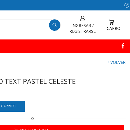
0
INGRESAR /
CARRO
REGISTRARSE
VOLVER
 TEXT PASTEL CELESTE
L CARRITO
O