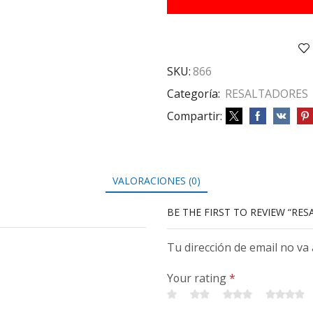
CELESTE
cantidad
SKU:
866
Categoría:
RESALTADORES
Compartir:
VALORACIONES (0)
BE THE FIRST TO REVIEW “RE
Tu dirección de email no va
Your rating
*