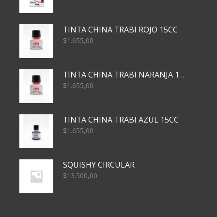
TINTA CHINA TRABI ROJO 15CC
$
1.655,00
TINTA CHINA TRABI NARANJA 15CC
$
1.655,00
TINTA CHINA TRABI AZUL 15CC
$
1.655,00
SQUISHY CIRCULAR
$
13.500,00